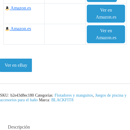
Amazon.es
Ver en
Amazon.es
Amazon.es
Ver en
Amazon.es
Ver en eBay
SKU:
b2e43d8ec180
Categorías:
Flotadores y manguitos
,
Juegos de piscina y
accesorios para el baño
Marca:
BLACKFIT8
Descripción