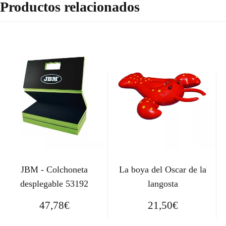
Productos relacionados
JBM - Colchoneta
La boya del Oscar de la
desplegable 53192
langosta
47,78
€
21,50
€