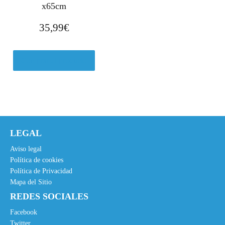
x65cm
35,99
€
Comprar el producto
LEGAL
Aviso legal
Política de cookies
Política de Privacidad
Mapa del Sitio
REDES SOCIALES
Facebook
Twitter