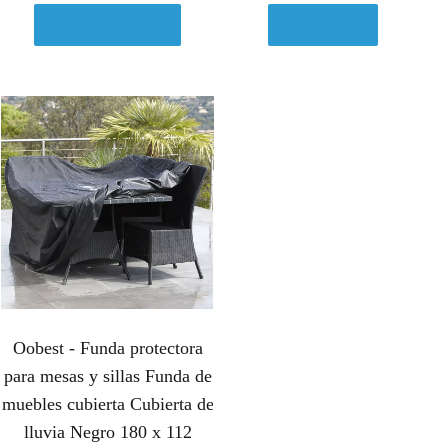
Ver en Amazon.es
Ver en eBay
Oobest - Funda protectora
para mesas y sillas Funda de
muebles cubierta Cubierta de
lluvia Negro 180 x 112