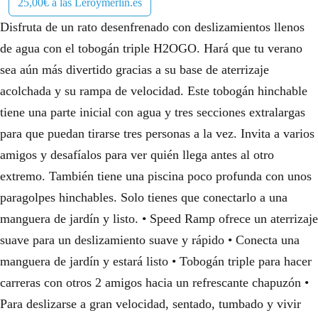
25,00€ a las Leroymerlin.es
Disfruta de un rato desenfrenado con deslizamientos llenos
de agua con el tobogán triple H2OGO. Hará que tu verano
sea aún más divertido gracias a su base de aterrizaje
acolchada y su rampa de velocidad. Este tobogán hinchable
tiene una parte inicial con agua y tres secciones extralargas
para que puedan tirarse tres personas a la vez. Invita a varios
amigos y desafíalos para ver quién llega antes al otro
extremo. También tiene una piscina poco profunda con unos
paragolpes hinchables. Solo tienes que conectarlo a una
manguera de jardín y listo. • Speed Ramp ofrece un aterrizaje
suave para un deslizamiento suave y rápido • Conecta una
manguera de jardín y estará listo • Tobogán triple para hacer
carreras con otros 2 amigos hacia un refrescante chapuzón •
Para deslizarse a gran velocidad, sentado, tumbado y vivir