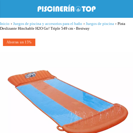
Inicio
›
Juegos de piscina y accesorios para el baño
›
Juegos de piscina
›
Pista
Deslizante Hinchable H2O Go! Triple 549 cm - Bestway
Ahorras un 15%