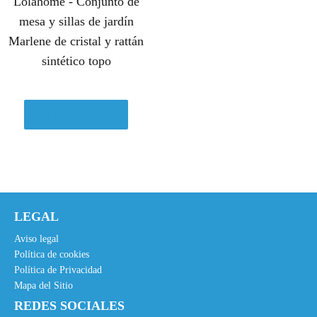
Lolahome - Conjunto de
mesa y sillas de jardín
Marlene de cristal y rattán
sintético topo
Ver en Amazon.es
LEGAL
Aviso legal
Política de cookies
Política de Privacidad
Mapa del Sitio
REDES SOCIALES