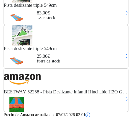
Pista deslizante triple 549cm
83,00€
en stock
Pista deslizante triple 549cm
25,00€
fuera de stock
BESTWAY 52258 - Pista Deslizante Infantil Hinchable H2O Go!
Triple 549 cm con Conexión a Manguera de Jardín, Piscina Final y
Parche de Reparación Incluido...
Precio de Amazon actualizado:
07/07/2026 02:01