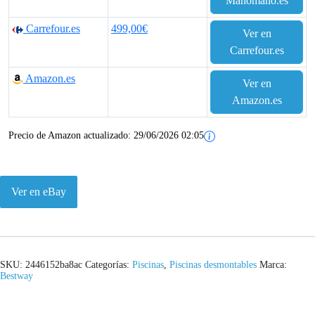
Manomano.es
Carrefour.es
499,00€
Ver en
Carrefour.es
Amazon.es
Ver en
Amazon.es
Precio de Amazon actualizado:
29/06/2026 02:05
Ver en eBay
SKU:
2446152ba8ac
Categorías:
Piscinas
,
Piscinas desmontables
Marca:
Bestway