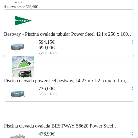
4 nuevo desde 366,60€
Bestway - Piscina ovalada tubular Power Steel 424 x 250 x 100
cm.
594,15€
699,00€
en stock
Piscina elevada powersteel bestway, l.4.27 mx l.2.5 mx h. 1 m,
ovalada
736,00€
en stock
Piscina elevada ovalada BESTWAY 56620 Power Steel
427x250x100cm
476,99€