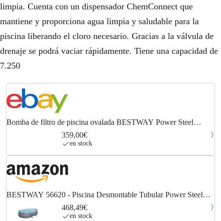
limpia. Cuenta con un dispensador ChemConnect que
mantiene y proporciona agua limpia y saludable para la
piscina liberando el cloro necesario. Gracias a la válvula de
drenaje se podrá vaciar rápidamente. Tiene una capacidad de
7.250
Bomba de filtro de piscina ovalada BESTWAY Power Steel
427x250x100cm
359,00€
en stock
BESTWAY 56620 - Piscina Desmontable Tubular Power Steel
Oval 427x250x100 cm Depuradora de Cartucho de 2.006
468,49€
litros/hora, multicolor
en stock