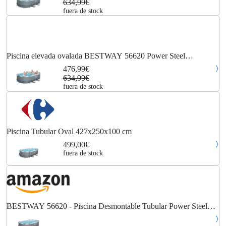
634,99€
fuera de stock
Piscina elevada ovalada BESTWAY 56620 Power Steel
427x250x100cm
476,99€
634,99€
fuera de stock
Piscina Tubular Oval 427x250x100 cm
499,00€
fuera de stock
BESTWAY 56620 - Piscina Desmontable Tubular Power Steel
Oval 427x250x100 cm Depuradora de Cartucho de 2.006
litros/hora, multicolor