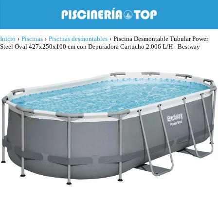
Inicio
›
Piscinas
›
Piscinas desmontables
›
Piscina Desmontable Tubular Power
Steel Oval 427x250x100 cm con Depuradora Cartucho 2.006 L/H - Bestway