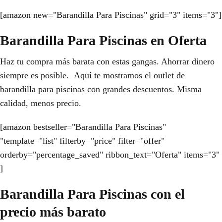
[amazon new="Barandilla Para Piscinas" grid="3" items="3"]
Barandilla Para Piscinas en Oferta
Haz tu compra más barata con estas gangas. Ahorrar dinero
siempre es posible. Aquí te mostramos el outlet de
barandilla para piscinas con grandes descuentos. Misma
calidad, menos precio.
[amazon bestseller="Barandilla Para Piscinas"
"template="list" filterby="price" filter="offer"
orderby="percentage_saved" ribbon_text="Oferta" items="3"
]
Barandilla Para Piscinas con el
precio más barato