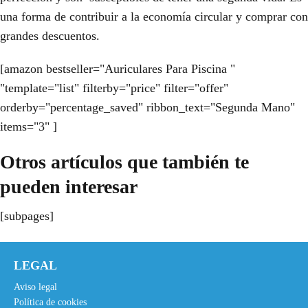
una forma de contribuir a la economía circular y comprar con
grandes descuentos.
[amazon bestseller="Auriculares Para Piscina "
"template="list" filterby="price" filter="offer"
orderby="percentage_saved" ribbon_text="Segunda Mano"
items="3" ]
Otros artículos que también te
pueden interesar
[subpages]
LEGAL
Aviso legal
Política de cookies