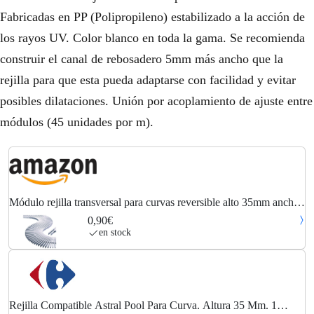
Fabricadas en PP (Polipropileno) estabilizado a la acción de
los rayos UV. Color blanco en toda la gama. Se recomienda
construir el canal de rebosadero 5mm más ancho que la
rejilla para que esta pueda adaptarse con facilidad y evitar
posibles dilataciones. Unión por acoplamiento de ajuste entre
módulos (45 unidades por m).
Módulo rejilla transversal para curvas reversible alto 35mm ancho
245mm (45 unidades = 1 metro lineal) AstralPool
0,90€
en stock
Rejilla Compatible Astral Pool Para Curva. Altura 35 Mm. 1