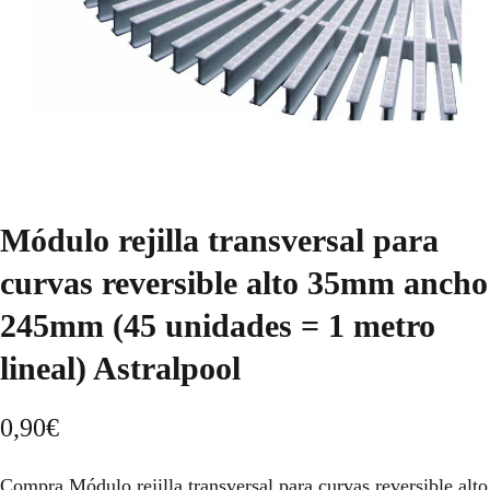
Módulo rejilla transversal para
curvas reversible alto 35mm ancho
245mm (45 unidades = 1 metro
lineal) Astralpool
0,90
€
Compra Módulo rejilla transversal para curvas reversible alto