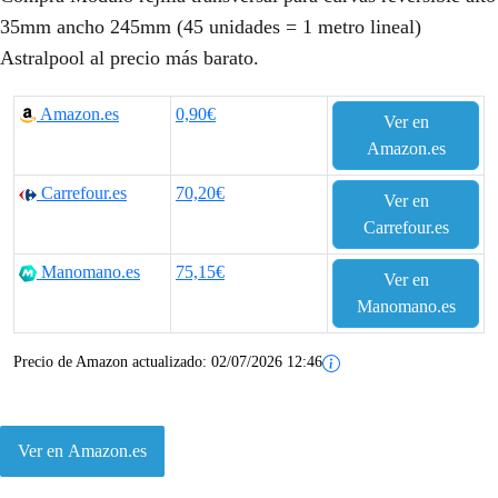
35mm ancho 245mm (45 unidades = 1 metro lineal)
Astralpool al precio más barato.
Amazon.es
0,90€
Ver en
Amazon.es
Carrefour.es
70,20€
Ver en
Carrefour.es
Manomano.es
75,15€
Ver en
Manomano.es
Precio de Amazon actualizado:
02/07/2026 12:46
Ver en Amazon.es