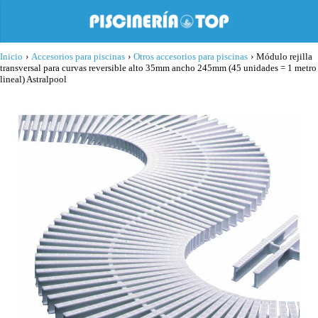
Inicio
›
Accesorios para piscinas
›
Otros accesorios para piscinas
›
Módulo rejilla
transversal para curvas reversible alto 35mm ancho 245mm (45 unidades = 1 metro
lineal) Astralpool