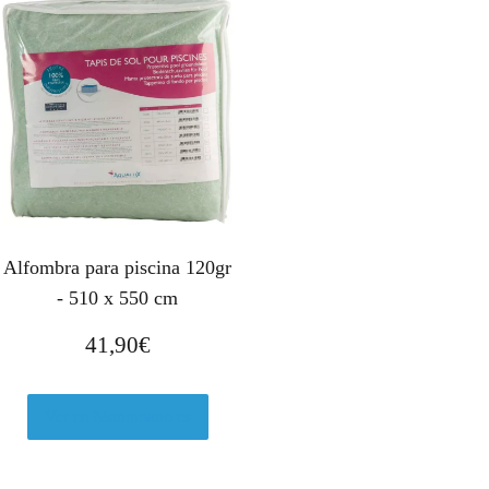
Alfombra para piscina 120gr
- 510 x 550 cm
41,90
€
Ver en Manomano.es