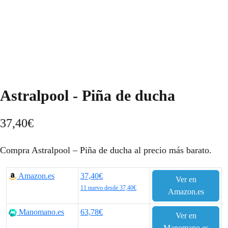
Astralpool - Piña de ducha
37,40
€
Compra Astralpool – Piña de ducha al precio más barato.
Amazon.es
37,40€
Ver en
11 nuevo desde 37,40€
Amazon.es
Manomano.es
63,78€
Ver en
Manomano.es