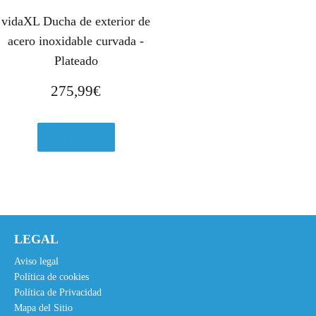
vidaXL Ducha de exterior de
acero inoxidable curvada -
Plateado
275,99
€
Ver en eBay
LEGAL
Aviso legal
Política de cookies
Política de Privacidad
Mapa del Sitio