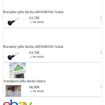
Rociador piña ducha 4401040104 Astral
63,78€
en stock
Rociador piña ducha 4401040104 Astral
63,78€
en stock
Astralpool pi¥a ducha marca
66,00€
en stock