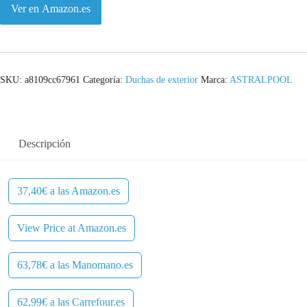
Ver en Amazon.es
SKU:
a8109cc67961
Categoría:
Duchas de exterior
Marca:
ASTRALPOOL
Descripción
37,40€ a las Amazon.es
View Price at Amazon.es
63,78€ a las Manomano.es
62,99€ a las Carrefour.es