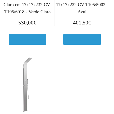
Claro cm 17x17x232 CV-
17x17x232 CV-T105/5002 -
T105/6018 - Verde Claro
Azul
530,00
€
401,50
€
Ver en Amazon.es
Ver en Amazon.es