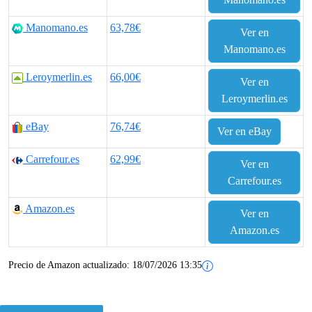
Manomano.es
63,78€
Ver en
Manomano.es
Leroymerlin.es
66,00€
Ver en
Leroymerlin.es
eBay
76,74€
Ver en eBay
Carrefour.es
62,99€
Ver en
Carrefour.es
Amazon.es
Ver en
Amazon.es
Precio de Amazon actualizado:
18/07/2026 13:35