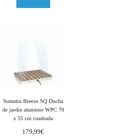
Ver en eBay
Sumatra Breeze SQ Ducha
de jardín aluminio WPC 70
x 55 cm cuadrada
179,99
€