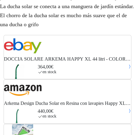
La ducha solar se conecta a una manguera de jardín estándar.
El chorro de la ducha solar es mucho más suave que el de
una ducha o grifo
DOCCIA SOLARE ARKEMA HAPPY XL 44 litri - COLORE
VERDE CON LAVAPIEDI PER PISCINE,
364,00€
en stock
Arkema Design Ducha Solar en Resina con lavapies Happy XL
H420/6016 Verde Oscuro
440,00€
en stock