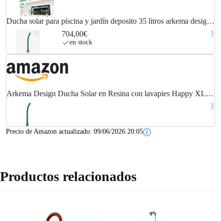
Ducha solar para piscina y jardín deposito 35 litros arkema design
happy xl h420 - verde oscuro
704,00€
en stock
Arkema Design Ducha Solar en Resina con lavapies Happy XL
H420/6016 Verde Oscuro
Precio de Amazon actualizado:
09/06/2026 20:05
Productos relacionados