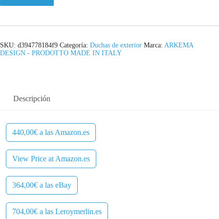
SKU:
d394778184f9
Categoría:
Duchas de exterior
Marca:
ARKEMA
DESIGN - PRODOTTO MADE IN ITALY
Descripción
440,00€ a las Amazon.es
View Price at Amazon.es
364,00€ a las eBay
704,00€ a las Leroymerlin.es