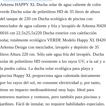
Arkema HAPPY XL Ducha solar de agua caliente de color
verde Ducha solar de polietileno HD de 35 litros de altura
del tanque de 220 cm Ducha ecológica de piscina con
mezclador de agua caliente y fría y lavapiés de Arkema H420
6016 cm 22,5x25,5x220 Ducha exterior con calefacción
solar, totalmente ecológica VERDE Modelo Happy XL H420
Arkema Design con mezclador, lavapiés y depósito de 35
litros Altura 220 cm. Sólo sale agua fría del lavapiés. Ducha
solar de polietileno HD resistente a los rayos UV, a la sal y a
la piedra caliza. La ducha solar ecológica para playa y
piscina Happy XL proporciona agua calentada únicamente
por los rayos del sol, no consume electricidad y, por tanto,
tiene un impacto medioambiental muy bajo. Ideal para
entornos marinos y ventosos, pero también para piscinas y
jardines. Fácil de instalar, no requiere habilidades especiales.