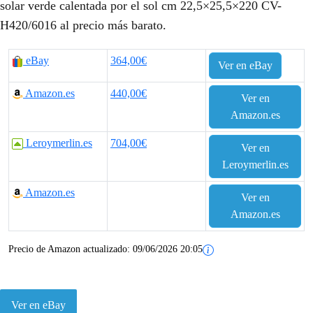
solar verde calentada por el sol cm 22,5×25,5×220 CV-
H420/6016 al precio más barato.
eBay
364,00€
Ver en eBay
Amazon.es
440,00€
Ver en
Amazon.es
Leroymerlin.es
704,00€
Ver en
Leroymerlin.es
Amazon.es
Ver en
Amazon.es
Precio de Amazon actualizado:
09/06/2026 20:05
Ver en eBay