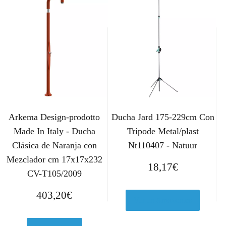
Arkema Design-prodotto
Ducha Jard 175-229cm Con
Made In Italy - Ducha
Tripode Metal/plast
Clásica de Naranja con
Nt110407 - Natuur
Mezclador cm 17x17x232
18,17
€
CV-T105/2009
403,20
€
Ver en Amazon.es