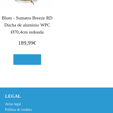
Blum - Sumatra Breeze RD
Ducha de aluminio WPC
Ø70,4cm redonda
189,99
€
Ver en eBay
LEGAL
Aviso legal
Política de cookies