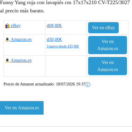
Funny Yang roja con lavapiés cm 17x17x210 CV-T225/3027
al precio más barato.
eBay
408,80€
Ver en eBay
Amazon.es
450,00€
Ver en
3 nuevo desde 435,00€
Amazon.es
Amazon.es
Ver en
Amazon.es
Precio de Amazon actualizado:
18/07/2026 19:37
Ver en Amazon.es