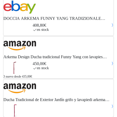
DOCCIA ARKEMA FUNNY YANG TRADIZIONALE
COLORE ROSSO CON LAVAPIEDI - PER INTERNI E
408,80€
en stock
Arkema Design Ducha tradicional Funny Yang con lavapies
T225/3027 Cherry
450,00€
en stock
3 nuevo desde 435,00€
Ducha Tradicional de Exterior Jardín grifo y lavapiedi arkema
Funny Yang Cherry