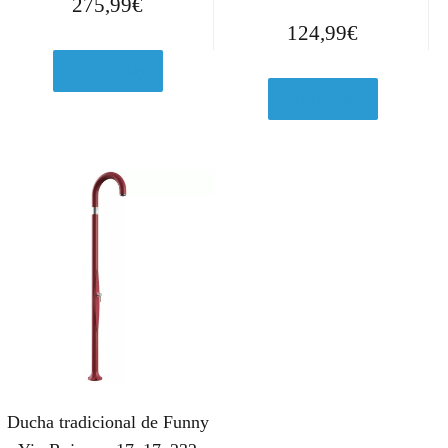
275,99
€
124,99
€
Ver en eBay
Ver en eBay
Ducha tradicional de Funny