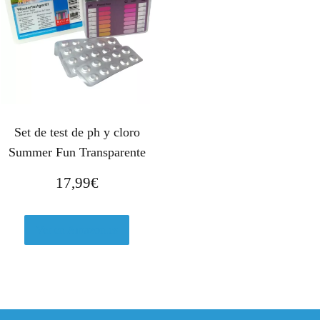
Set de test de ph y cloro
Summer Fun Transparente
17,99
€
Ver en Amazon.es