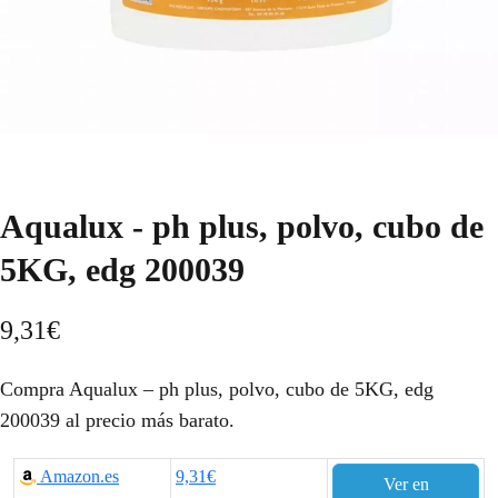
Aqualux - ph plus, polvo, cubo de
5KG, edg 200039
9,31
€
Compra Aqualux – ph plus, polvo, cubo de 5KG, edg
200039 al precio más barato.
Amazon.es
9,31€
Ver en