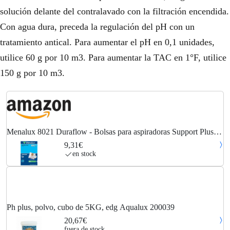
solución delante del contralavado con la filtración encendida.
Con agua dura, preceda la regulación del pH con un
tratamiento antical. Para aumentar el pH en 0,1 unidades,
utilice 60 g por 10 m3. Para aumentar la TAC en 1°F, utilice
150 g por 10 m3.
Menalux 8021 Duraflow - Bolsas para aspiradoras Support Plus (5
unidades)
9,31€
en stock
Ph plus, polvo, cubo de 5KG, edg Aqualux 200039
20,67€
fuera de stock