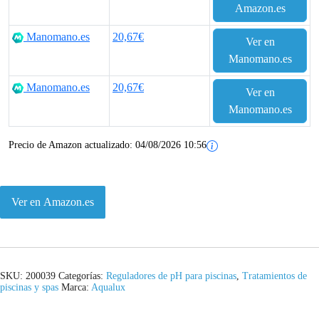
Amazon.es
Manomano.es
20,67€
Ver en
Manomano.es
Manomano.es
20,67€
Ver en
Manomano.es
Precio de Amazon actualizado:
04/08/2026 10:56
Ver en Amazon.es
SKU:
200039
Categorías:
Reguladores de pH para piscinas
,
Tratamientos de
piscinas y spas
Marca:
Aqualux