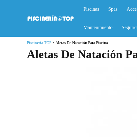
Piscinas
Spas
Acce
Mantenimiento
Segurid
Piscinería TOP
Aletas De Natación Para Piscina
Aletas De Natación Pa