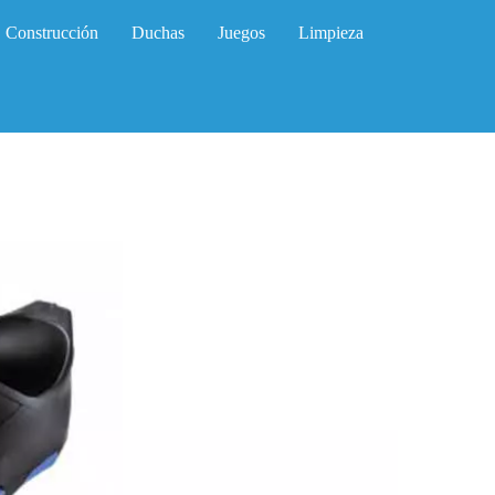
Construcción
Duchas
Juegos
Limpieza