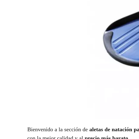
Bienvenido a la sección de
aletas de natación p
con la mejor calidad y al
precio más barato
.