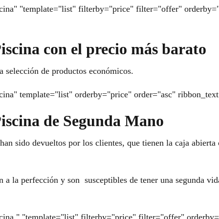
ina" "template="list" filterby="price" filter="offer" orderby
iscina con el precio más barato
a selección de productos económicos.
cina" template="list" orderby="price" order="asc" ribbon_tex
Piscina de Segunda Mano
han sido devueltos por los clientes, que tienen la caja abiert
a la perfección y son susceptibles de tener una segunda vid
ina " "template="list" filterby="price" filter="offer" order