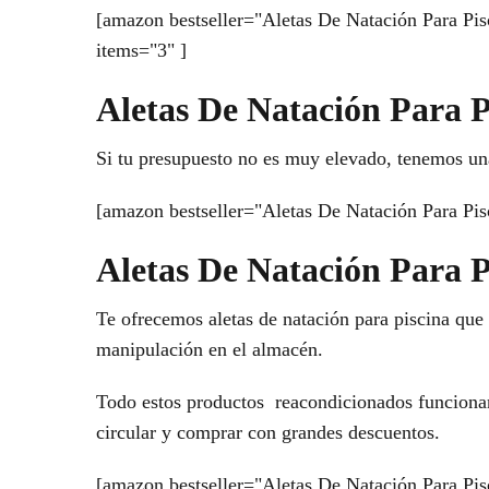
[amazon bestseller="Aletas De Natación Para Pisc
items="3" ]
Aletas De Natación Para P
Si tu presupuesto no es muy elevado, tenemos un
[amazon bestseller="Aletas De Natación Para Pis
Aletas De Natación Para 
Te ofrecemos aletas de natación para piscina que 
manipulación en el almacén.
Todo estos productos reacondicionados funcionan 
circular y comprar con grandes descuentos.
[amazon bestseller="Aletas De Natación Para Pisc