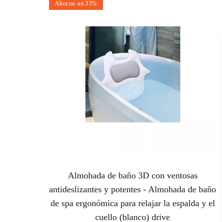
Ahorras un 33%
Almohada de baño 3D con ventosas
antideslizantes y potentes - Almohada de baño
de spa ergonómica para relajar la espalda y el
cuello (blanco) drive