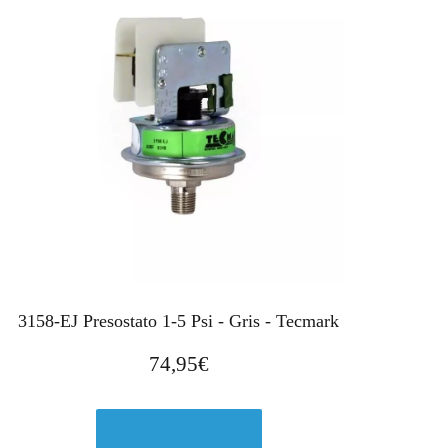
3158-EJ Presostato 1-5 Psi - Gris - Tecmark
74,95
€
Ver en Manomano.es