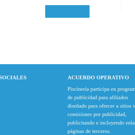
Ver en Amazon.es
SOCIALES
ACUERDO OPERATIVO
Piscinería participa en progra
de publicidad para afiliados
diseñado para ofrecer a sitios
comisiones por publicidad,
publicitando e incluyendo enla
páginas de terceros.