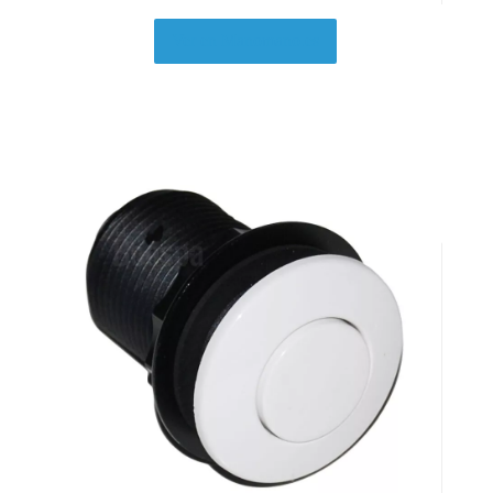
Ver en Manomano.es