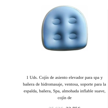
1 Uds. Cojín de asiento elevador para spa y
bañera de hidromasaje, ventosa, soporte para la
espalda, bañera, Spa, almohada inflable suave,
cojín de
E
E