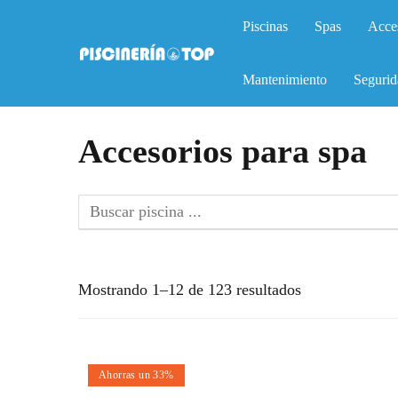
Piscinas
Spas
Acce
Mantenimiento
Segurid
Accesorios para spa
Mostrando 1–12 de 123 resultados
Ahorras un 33%