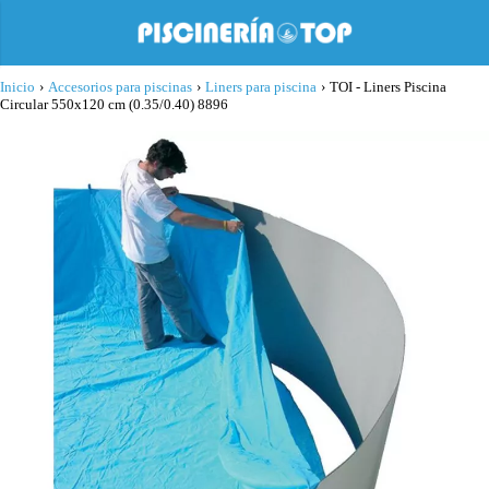
Inicio
›
Accesorios para piscinas
›
Liners para piscina
›
TOI - Liners Piscina
Circular 550x120 cm (0.35/0.40) 8896