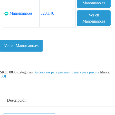
Manomano.es
Manomano.es
323,14€
Ver en
Manomano.es
Ver en Manomano.es
SKU:
8896
Categorías:
Accesorios para piscinas
,
Liners para piscina
Marca:
TOI
Descripción