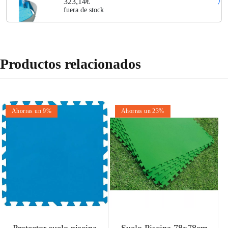
323,14€
fuera de stock
Productos relacionados
Ahorras un 9%
Ahorras un 23%
Protector suelo piscina
Suelo Piscina 78x78cm