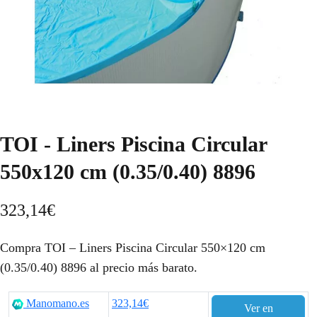
TOI - Liners Piscina Circular
550x120 cm (0.35/0.40) 8896
323,14
€
Compra TOI – Liners Piscina Circular 550×120 cm
(0.35/0.40) 8896 al precio más barato.
Manomano.es
323,14€
Ver en