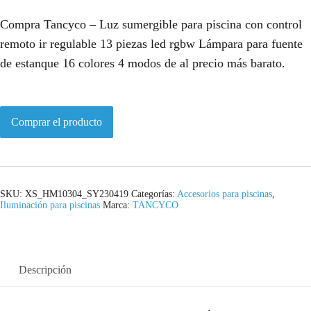
Compra Tancyco – Luz sumergible para piscina con control
remoto ir regulable 13 piezas led rgbw Lámpara para fuente
de estanque 16 colores 4 modos de al precio más barato.
Comprar el producto
SKU:
XS_HM10304_SY230419
Categorías:
Accesorios para piscinas
,
Iluminación para piscinas
Marca:
TANCYCO
Descripción