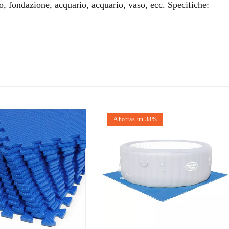
o, fondazione, acquario, acquario, vaso, ecc. Specifiche:
Ahorras un 38%