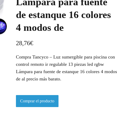
Lámpara para fuente
de estanque 16 colores
4 modos de
28,76
€
Compra Tancyco – Luz sumergible para piscina con
control remoto ir regulable 13 piezas led rgbw
Lámpara para fuente de estanque 16 colores 4 modos
de al precio más barato.
Comprar el producto