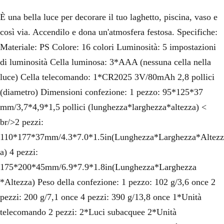
È una bella luce per decorare il tuo laghetto, piscina, vaso e
così via. Accendilo e dona un'atmosfera festosa. Specifiche:
Materiale: PS Colore: 16 colori Luminosità: 5 impostazioni
di luminosità Cella luminosa: 3*AAA (nessuna cella nella
luce) Cella telecomando: 1*CR2025 3V/80mAh 2,8 pollici
(diametro) Dimensioni confezione: 1 pezzo: 95*125*37
mm/3,7*4,9*1,5 pollici (lunghezza*larghezza*altezza) <
br/>2 pezzi:
110*177*37mm/4.3*7.0*1.5in(Lunghezza*Larghezza*Altezz
a) 4 pezzi:
175*200*45mm/6.9*7.9*1.8in(Lunghezza*Larghezza
*Altezza) Peso della confezione: 1 pezzo: 102 g/3,6 once 2
pezzi: 200 g/7,1 once 4 pezzi: 390 g/13,8 once 1*Unità
telecomando 2 pezzi: 2*Luci subacquee 2*Unità