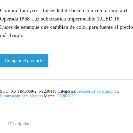
Compra Tancyco – Luces led de buceo con celda remota rf
Operada IP68 Luz subacuática impermeable 10LED 16
Luces de estanque que cambian de color para fuente al precio
más barato.
Comprar el producto
SKU:
XS_HM9068-2_SY230419
Categorías:
Accesorios para piscinas
,
Iluminación para piscinas
Marca:
TANCYCO
Descripción