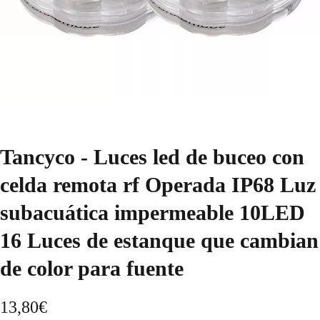
Tancyco - Luces led de buceo con
celda remota rf Operada IP68 Luz
subacuática impermeable 10LED
16 Luces de estanque que cambian
de color para fuente
13,80
€