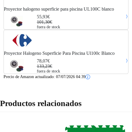
Proyector halogeno superficie para piscina UL100C blanco
55,93€
101,30€
fuera de stock
Proyector Halogeno Superficie Para Piscina Ul100c Blanco
78,07€
133,23€
fuera de stock
Precio de Amazon actualizado:
07/07/2026 04:39
Productos relacionados