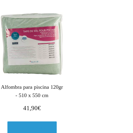
Alfombra para piscina 120gr
- 510 x 550 cm
41,90
€
Ver en Manomano.es