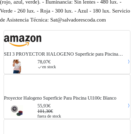
(rojo, azul, verde). - Iluminancia: Sin lentes - 480 lux. -
Verde - 260 lux. - Roja - 300 lux. - Azul - 180 lux. Servicio
de Asistencia Técnica: Sat@salvadorescoda.com
SEI 3 PROYECTOR HALOGENO Superficie para Piscina
UL100C Blanco
78,07€
en stock
Proyector Halogeno Superficie Para Piscina Ul100c Blanco
55,93€
101,30€
fuera de stock