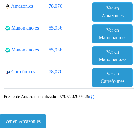
Amazon.es
78,07€
Ver en
Amazon.es
Manomano.es
55,93€
Ver en
Manomano.es
Manomano.es
55,93€
Ver en
Manomano.es
Carrefour.es
78,07€
Ver en
Carrefour.es
Precio de Amazon actualizado:
07/07/2026 04:39
Ver en Amazon.es