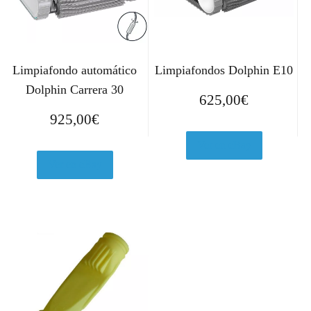
Limpiafondo automático
Limpiafondos Dolphin E10
Dolphin Carrera 30
625,00
€
925,00
€
Ver en eBay
Ver en eBay