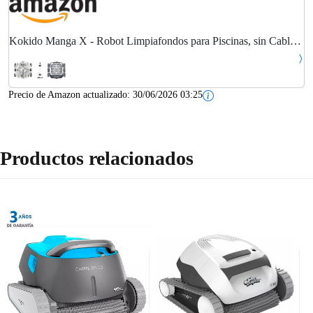
Kokido Manga X - Robot Limpiafondos para Piscinas, sin Cables,
sin Mangueras, Bateria Recargable de Litio, 50L/Minuto, aprox.
90 min. Funcionamiento,...
Precio de Amazon actualizado:
30/06/2026 03:25
Productos relacionados