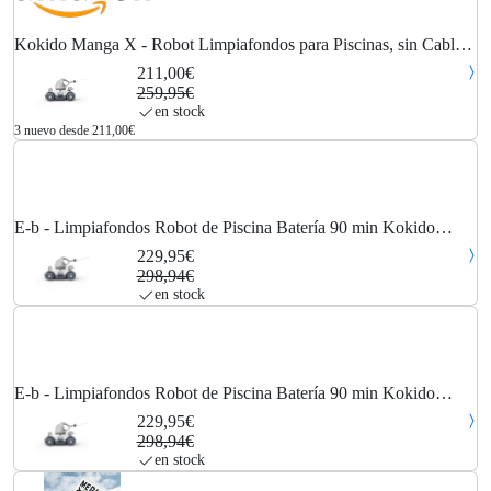
Kokido Manga X - Robot Limpiafondos para Piscinas, sin Cables,
sin Mangueras, Bateria Recargable de Litio, 50L/Minuto, aprox.
211,00€
90 min. Funcionamiento,...
259,95€
en stock
3 nuevo desde 211,00€
E-b - Limpiafondos Robot de Piscina Batería 90 min Kokido
Manga x Depósito 4 litros Sin Cables Sistema Stop Go
229,95€
298,94€
en stock
E-b - Limpiafondos Robot de Piscina Batería 90 min Kokido
Manga x Depósito 4 litros Sin Cables Sistema Stop Go
229,95€
298,94€
en stock