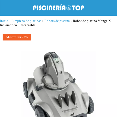
Inicio
›
Limpieza de piscinas
›
Robots de piscina
›
Robot de piscina Manga X -
Inalámbrico - Recargable
Ahorras un 23%