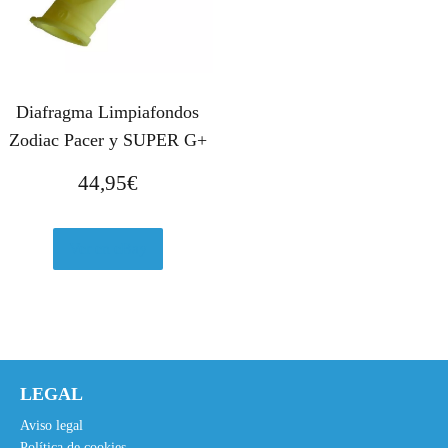
Diafragma Limpiafondos
Zodiac Pacer y SUPER G+
44,95
€
Ver en eBay
LEGAL
Aviso legal
Política de cookies