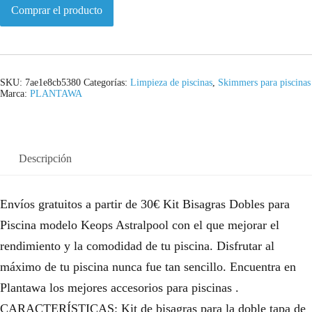
Comprar el producto
SKU:
7ae1e8cb5380
Categorías:
Limpieza de piscinas
,
Skimmers para piscinas
Marca:
PLANTAWA
Descripción
Envíos gratuitos a partir de 30€ Kit Bisagras Dobles para
Piscina modelo Keops Astralpool con el que mejorar el
rendimiento y la comodidad de tu piscina. Disfrutar al
máximo de tu piscina nunca fue tan sencillo. Encuentra en
Plantawa los mejores accesorios para piscinas .
CARACTERÍSTICAS: Kit de bisagras para la doble tapa de