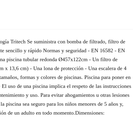
ogía Tritech Se suministra con bomba de filtrado, filtro de
te sencillo y rápido Normas y seguridad - EN 16582 - EN
a piscina tubular redonda Ø457x122cm - Un filtro de
m x 13,6 cm) - Una lona de protección - Una escalera de 4
amaños, formas y colores de piscinas. Piscina para poner en
El uso de una piscina implica el respeto de las instrucciones
ntenimiento y uso. Para evitar ahogamientos u otras lesiones
 la piscina sea seguro para los niños menores de 5 años y,
isión de un adulto en todo momento.Dimensiones: