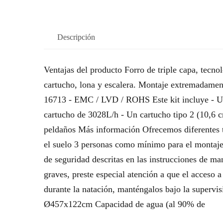
Descripción
Ventajas del producto Forro de triple capa, tecnol
cartucho, lona y escalera. Montaje extremadamen
16713 - EMC / LVD / ROHS Este kit incluye - Un
cartucho de 3028L/h - Un cartucho tipo 2 (10,6 c
peldaños Más información Ofrecemos diferentes t
el suelo 3 personas como mínimo para el montaje 
de seguridad descritas en las instrucciones de ma
graves, preste especial atención a que el acceso a
durante la natación, manténgalos bajo la superv
Ø457x122cm Capacidad de agua (al 90% de