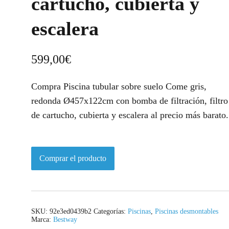
cartucho, cubierta y
escalera
599,00
€
Compra Piscina tubular sobre suelo Come gris,
redonda Ø457x122cm con bomba de filtración, filtro
de cartucho, cubierta y escalera al precio más barato.
Comprar el producto
SKU:
92e3ed0439b2
Categorías:
Piscinas
,
Piscinas desmontables
Marca:
Bestway