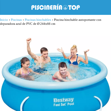
Inicio
›
Piscinas
›
Piscinas hinchables
›
Piscina hinchable autoportante con
depuradora azul de PVC de Ø 244x66 cm