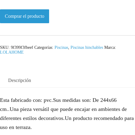
Comprar el producto
SKU:
9f399f3fbeef
Categorías:
Piscinas
,
Piscinas hinchables
Marca:
LOLAHOME
Descripción
Esta fabricado con: pvc.Sus medidas son: De 244x66
cm..Una pieza versátil que puede encajar en ambientes de
diferentes estilos decorativos.Un producto recomendado para
uso en terraza.