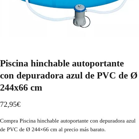
Piscina hinchable autoportante
con depuradora azul de PVC de Ø
244x66 cm
72,95
€
Compra Piscina hinchable autoportante con depuradora azul
de PVC de Ø 244×66 cm al precio más barato.