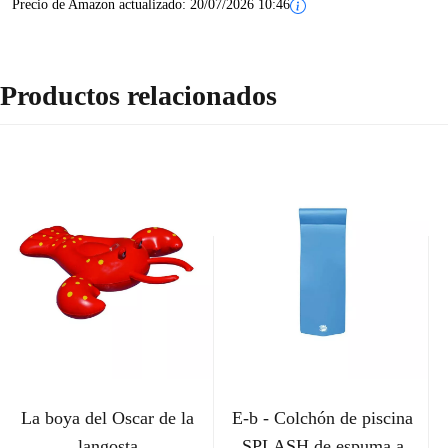
Precio de Amazon actualizado:
20/07/2026 10:46
Productos relacionados
La boya del Oscar de la
E-b - Colchón de piscina
langosta
SPLASH de espuma a