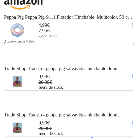
Peppa Pig Peppa Pig-9111 Flotador Hinchable, Multicolor, 50 cm
diámetro (Saica Toys 9111)
4,99€
7,95€
en stock
2 nuevo desde 4,99€
Trade Shop Traesio - peppa pig salvavidas hinchable donut
hinchable mar piscina playa niño 50CM
9,99€
26,99€
fuera de stock
Trade Shop Traesio - peppa pig salvavidas hinchable donut
hinchable mar piscina playa niño 50CM
9,99€
26,99€
fuera de stock