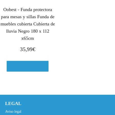
Oobest - Funda protectora
para mesas y sillas Funda de
muebles cubierta Cubierta de
lluvia Negro 180 x 112
x65cm
35,99
€
Comprar el producto
LEGAL
Aviso legal