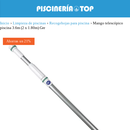
Inicio
›
Limpieza de piscinas
›
Recogehojas para piscina
›
Mango telescópico
piscina 3.6m (2 x 1.80m) Gre
Ahorras un 21%