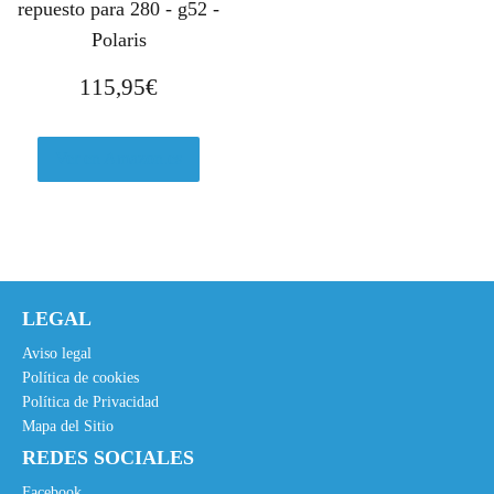
repuesto para 280 - g52 -
Polaris
115,95
€
Ver en Amazon.es
LEGAL
Aviso legal
Política de cookies
Política de Privacidad
Mapa del Sitio
REDES SOCIALES
Facebook