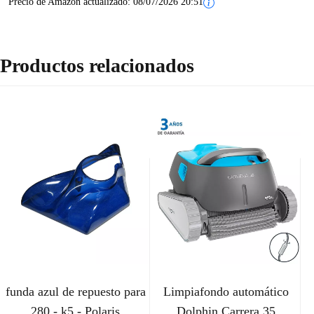
Precio de Amazon actualizado:
08/07/2026 20:51
Productos relacionados
funda azul de repuesto para
Limpiafondo automático
280 - k5 - Polaris
Dolphin Carrera 35