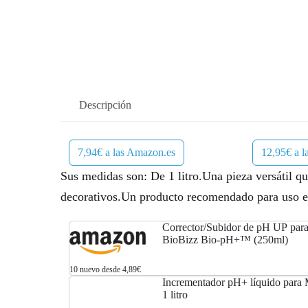
Descripción
7,94€ a las Amazon.es
12,95€ a 
Sus medidas son: De 1 litro.Una pieza versátil qu
decorativos.Un producto recomendado para uso e
Corrector/Subidor de pH UP para
BioBizz Bio-pH+™ (250ml)
10 nuevo desde 4,89€
Incrementador pH+ líquido para M
1 litro