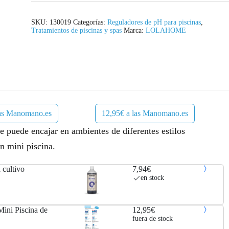
SKU:
130019
Categorías:
Reguladores de pH para piscinas
,
Tratamientos de piscinas y spas
Marca:
LOLAHOME
las Manomano.es
12,95€ a las Manomano.es
e puede encajar en ambientes de diferentes estilos
n mini piscina.
 cultivo
7,94€
en stock
ini Piscina de
12,95€
fuera de stock