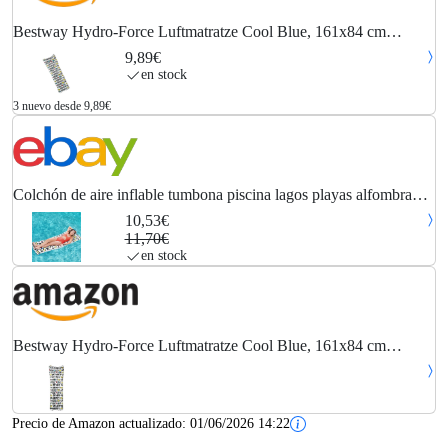
Bestway Hydro-Force Luftmatratze Cool Blue, 161x84 cm
Colchón Hinchable, Color, 1.83 m x 69 cm (1044058XXX20)
9,89€
en stock
3 nuevo desde 9,89€
Colchón de aire inflable tumbona piscina lagos playas alfombra
para volar.
10,53€
11,70€
en stock
Bestway Hydro-Force Luftmatratze Cool Blue, 161x84 cm
Colchón Hinchable, Color (1044058XXX20)
Precio de Amazon actualizado:
01/06/2026 14:22