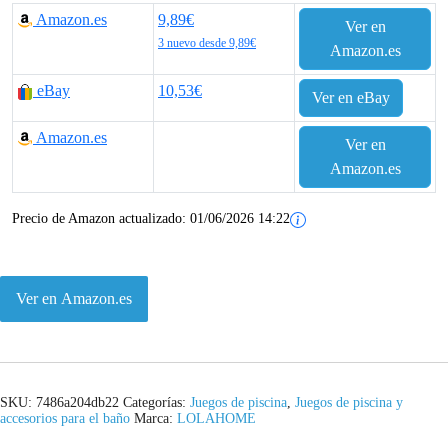
Amazon.es
9,89€
Ver en
3 nuevo desde 9,89€
Amazon.es
eBay
10,53€
Ver en eBay
Amazon.es
Ver en
Amazon.es
Precio de Amazon actualizado:
01/06/2026 14:22
Ver en Amazon.es
SKU:
7486a204db22
Categorías:
Juegos de piscina
,
Juegos de piscina y
accesorios para el baño
Marca:
LOLAHOME