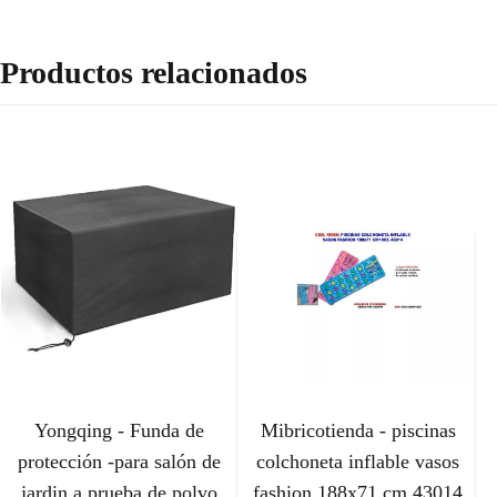
Productos relacionados
Yongqing - Funda de
Mibricotienda - piscinas
protección -para salón de
colchoneta inflable vasos
jardin a prueba de polvo
fashion 188x71 cm 43014