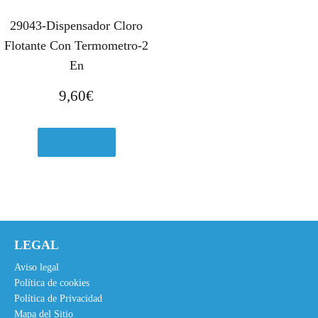
29043-Dispensador Cloro
Flotante Con Termometro-2
En
9,60
€
Ver en eBay
LEGAL
Aviso legal
Política de cookies
Política de Privacidad
Mapa del Sitio