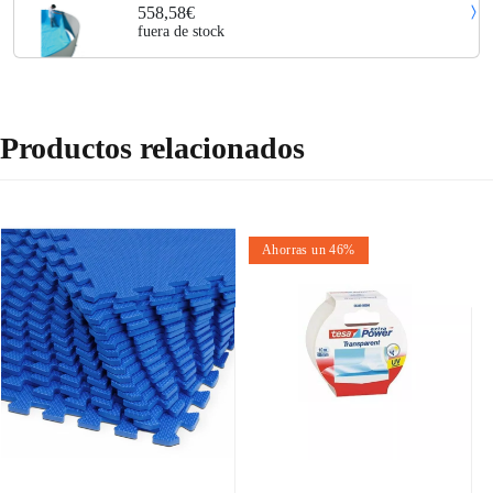
8921
558,58€
fuera de stock
Productos relacionados
Ahorras un 46%