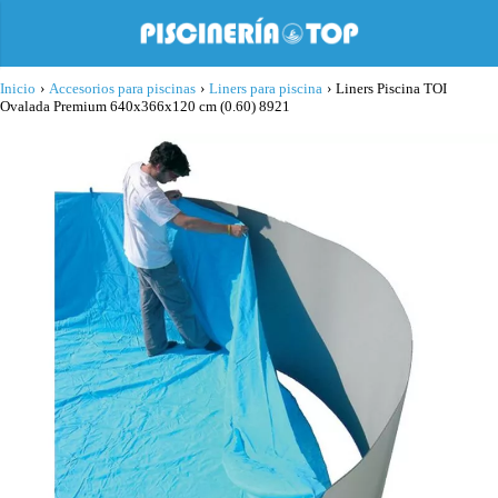
Inicio
›
Accesorios para piscinas
›
Liners para piscina
›
Liners Piscina TOI
Ovalada Premium 640x366x120 cm (0.60) 8921