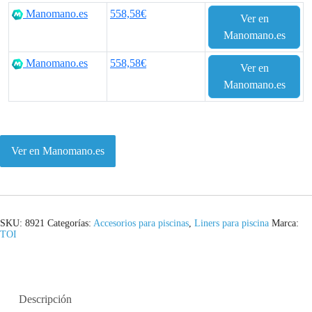
Manomano.es
558,58€
Ver en
Manomano.es
Manomano.es
558,58€
Ver en
Manomano.es
Ver en Manomano.es
SKU:
8921
Categorías:
Accesorios para piscinas
,
Liners para piscina
Marca:
TOI
Descripción