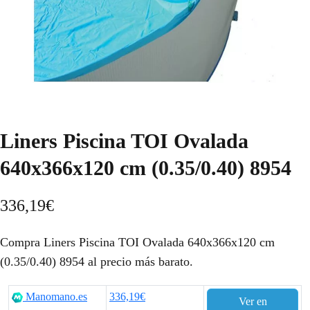
Liners Piscina TOI Ovalada
640x366x120 cm (0.35/0.40) 8954
336,19
€
Compra Liners Piscina TOI Ovalada 640x366x120 cm
(0.35/0.40) 8954 al precio más barato.
Manomano.es
336,19€
Ver en