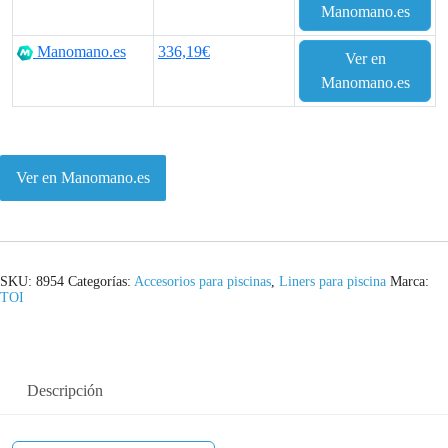
Manomano.es
Manomano.es
336,19€
Ver en
Manomano.es
Ver en Manomano.es
SKU:
8954
Categorías:
Accesorios para piscinas
,
Liners para piscina
Marca:
TOI
Descripción