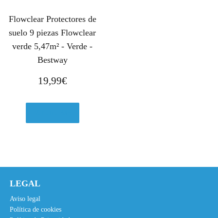
Flowclear Protectores de
suelo 9 piezas Flowclear
verde 5,47m² - Verde -
Bestway
19,99
€
Ver en eBay
LEGAL
Aviso legal
Política de cookies