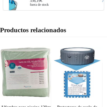
336,19€
fuera de stock
Productos relacionados
Alfombra para piscina 120gr
Protectores de suelo de