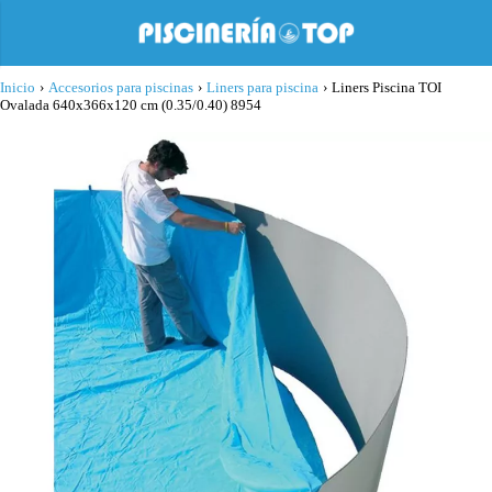
Inicio
›
Accesorios para piscinas
›
Liners para piscina
›
Liners Piscina TOI
Ovalada 640x366x120 cm (0.35/0.40) 8954