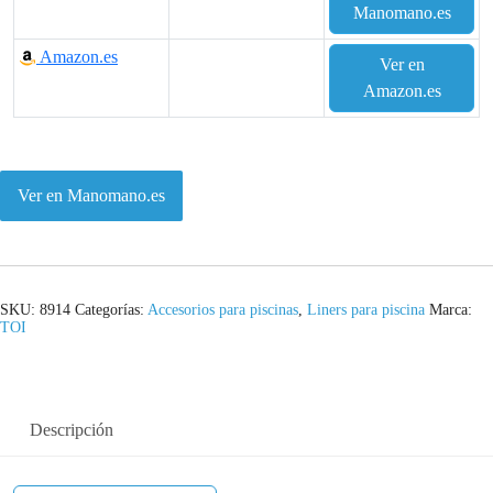
Manomano.es
Amazon.es
Ver en
Amazon.es
Ver en Manomano.es
SKU:
8914
Categorías:
Accesorios para piscinas
,
Liners para piscina
Marca:
TOI
Descripción