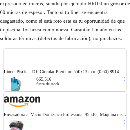
expresado en micras, siendo por ejemplo 60/100 un grosor de
60 micras de espesor. Tanto si tu liner se encuentra
desgastado, como si está roto esta es tu oportunidad de que
tu piscina Toi luzca como nueva. Garantía: Un año en las
solduras térmicas (defectos de fabricación), no pinchazos.
Liners Piscina TOI Circular Premium 550x132 cm (0.60) 8914
665,51€
fuera de stock
Envasadora al Vacío Doméstica Profesional 95 kPa, Máquina de
Envasar al Vacío para Alimentos 18 en 1, Selladora al Vacío con
Doble Sellado, Cortador...