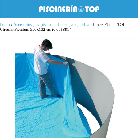
Inicio
›
Accesorios para piscinas
›
Liners para piscina
›
Liners Piscina TOI
Circular Premium 550x132 cm (0.60) 8914