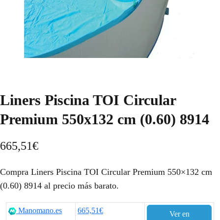
Liners Piscina TOI Circular
Premium 550x132 cm (0.60) 8914
665,51
€
Compra Liners Piscina TOI Circular Premium 550×132 cm
(0.60) 8914 al precio más barato.
Manomano.es
665,51€
Ver en