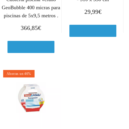
GeoBubble 400 micras para
29,99
€
piscinas de 5x9,5 metros .
366,85
€
Comprar el producto
Comprar el producto
Ahorras un 46%