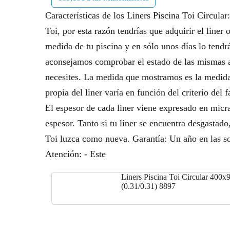
Características de los Liners Piscina Toi Circular
Toi, por esta razón tendrías que adquirir el liner
medida de tu piscina y en sólo unos días lo tendr
aconsejamos comprobar el estado de las mismas ant
necesites. La medida que mostramos es la medida 
propia del liner varía en función del criterio del
El espesor de cada liner viene expresado en micr
espesor. Tanto si tu liner se encuentra desgastado
Toi luzca como nueva. Garantía: Un año en las so
Atención: - Este
Liners Piscina Toi Circular 400x
(0.31/0.31) 8897