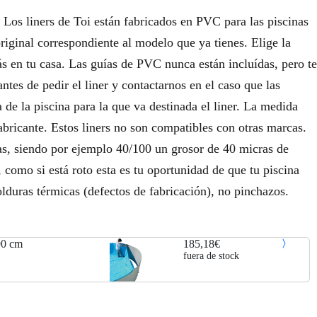
: Los liners de Toi están fabricados en PVC para las piscinas
 original correspondiente al modelo que ya tienes. Elige la
ás en tu casa. Las guías de PVC nunca están incluídas, pero te
es de pedir el liner y contactarnos en el caso que las
de la piscina para la que va destinada el liner. La medida
 fabricante. Estos liners no son compatibles con otras marcas.
as, siendo por ejemplo 40/100 un grosor de 40 micras de
, como si está roto esta es tu oportunidad de que tu piscina
lduras térmicas (defectos de fabricación), no pinchazos.
90 cm
185,18€
fuera de stock