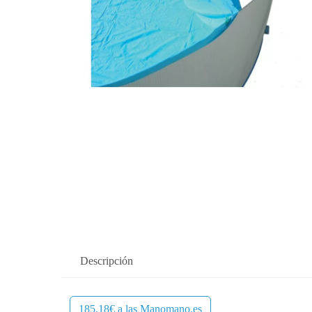
Descripción
185,18€ a las Manomano.es