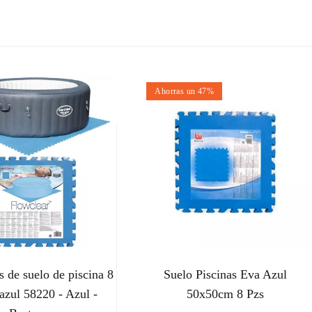
Ahorras un 47%
s de suelo de piscina 8
Suelo Piscinas Eva Azul
 azul 58220 - Azul -
50x50cm 8 Pzs