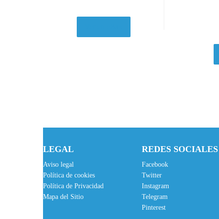
Ver en eBay
LEGAL
REDES SOCIALES
Aviso legal
Facebook
Política de cookies
Twitter
Política de Privacidad
Instagram
Mapa del Sitio
Telegram
Pinterest