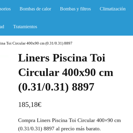
sorios
Bombas de calor
Bombas y filtros
Climatización
ad
Tratamientos
cina Toi Circular 400x90 cm (0.31/0.31) 8897
Liners Piscina Toi
Circular 400x90 cm
(0.31/0.31) 8897
185,18
€
Compra Liners Piscina Toi Circular 400×90 cm
(0.31/0.31) 8897 al precio más barato.