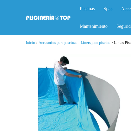
Piscinas
Spas
Acce
Mantenimiento
Segurid
Inicio
›
Accesorios para piscinas
›
Liners para piscina
›
Liners Pis