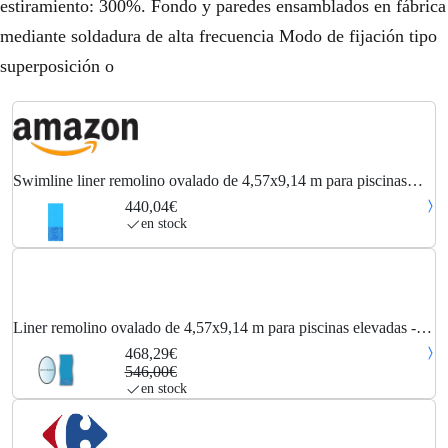
estiramiento: 300%. Fondo y paredes ensamblados en fábrica
mediante soldadura de alta frecuencia Modo de fijación tipo
superposición o
Swimline liner remolino ovalado de 4,57x9,14 m para piscinas
elevadas li1530sb
440,04€
en stock
Liner remolino ovalado de 4,57x9,14 m para piscinas elevadas -
li1530sb Swimline
468,29€
546,00€
en stock