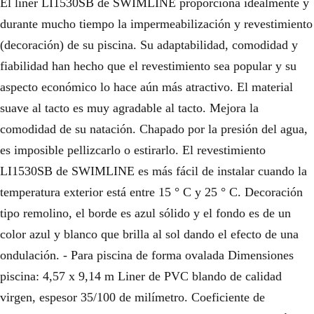
El liner LI1530SB de SWIMLINE proporciona idealmente y
durante mucho tiempo la impermeabilización y revestimiento
(decoración) de su piscina. Su adaptabilidad, comodidad y
fiabilidad han hecho que el revestimiento sea popular y su
aspecto económico lo hace aún más atractivo. El material
suave al tacto es muy agradable al tacto. Mejora la
comodidad de su natación. Chapado por la presión del agua,
es imposible pellizcarlo o estirarlo. El revestimiento
LI1530SB de SWIMLINE es más fácil de instalar cuando la
temperatura exterior está entre 15 ° C y 25 ° C. Decoración
tipo remolino, el borde es azul sólido y el fondo es de un
color azul y blanco que brilla al sol dando el efecto de una
ondulación. - Para piscina de forma ovalada Dimensiones
piscina: 4,57 x 9,14 m Liner de PVC blando de calidad
virgen, espesor 35/100 de milímetro. Coeficiente de