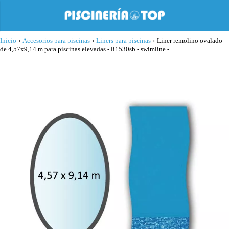
Inicio
›
Accesorios para piscinas
›
Liners para piscinas
›
Liner remolino ovalado
de 4,57x9,14 m para piscinas elevadas - li1530sb - swimline -