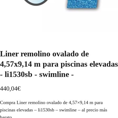
Liner remolino ovalado de
4,57x9,14 m para piscinas elevadas
- li1530sb - swimline -
440,04
€
Compra Liner remolino ovalado de 4,57×9,14 m para
piscinas elevadas – li1530sb – swimline – al precio más
barato.