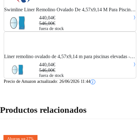
Swimline Liner Remolino Ovalado De 4,57x9,14 M Para Piscinas
Elevadas - Li1530sb
440,04€
546,00€
fuera de stock
Liner remolino ovalado de 4,57x9,14 m para piscinas elevadas -
li1530sb Swimline
440,04€
546,00€
fuera de stock
Precio de Amazon actualizado:
26/06/2026 11:44
Productos relacionados
Ahorras un 27%