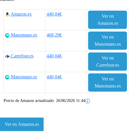
Amazon.es
440,04€
Ver en
Amazon.es
Manomano.es
468,29€
Ver en
Manomano.es
Carrefour.es
440,04€
Ver en
Carrefour.es
Manomano.es
440,04€
Ver en
Manomano.es
Precio de Amazon actualizado:
26/06/2026 11:44
Ver en Amazon.es