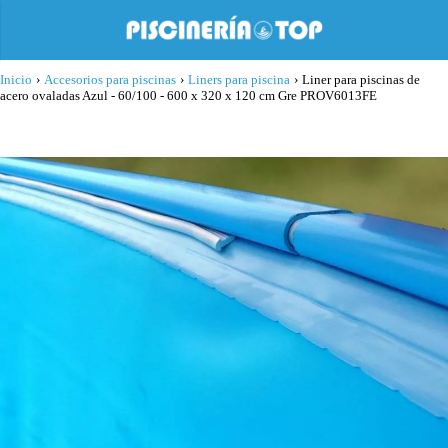
Inicio
›
Accesorios para piscinas
›
Liners para piscina
›
Liner para piscinas de
acero ovaladas Azul - 60/100 - 600 x 320 x 120 cm Gre PROV6013FE