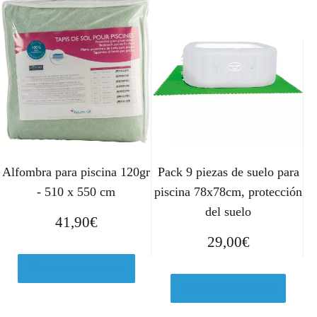
Alfombra para piscina 120gr
Pack 9 piezas de suelo para
- 510 x 550 cm
piscina 78x78cm, protección
del suelo
41,90
€
29,00
€
Ver en Manomano.es
Comprar el producto