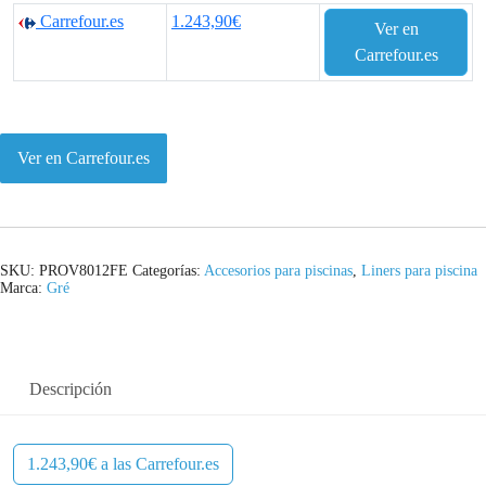
Carrefour.es
1.243,90€
Ver en
Carrefour.es
Ver en Carrefour.es
SKU:
PROV8012FE
Categorías:
Accesorios para piscinas
,
Liners para piscina
Marca:
Gré
Descripción
1.243,90€ a las Carrefour.es