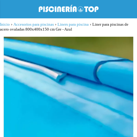
Inicio
›
Accesorios para piscinas
›
Liners para piscina
›
Liner para piscinas de
acero ovaladas 800x400x150 cm Gre - Azul