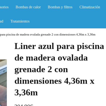
sorios
Bombas de calor
Bombas y filtros
Climatización
ad
Tratamientos
 para piscina de madera ovalada grenade 2 con dimensiones 4,36m x 3,36m
Liner azul para piscina
de madera ovalada
grenade 2 con
dimensiones 4,36m x
3,36m