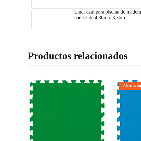
Liner azul para piscina de made
nade 2 de 4,36m x 3,36m
Productos relacionados
Ahorras u