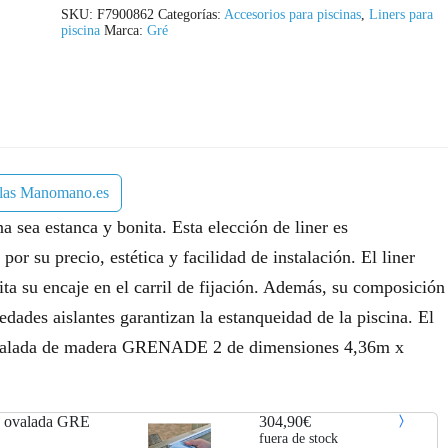
SKU:
F7900862
Categorías:
Accesorios para piscinas
,
Liners para
piscina
Marca:
Gré
 las Manomano.es
na sea estanca y bonita. Esta elección de liner es
or su precio, estética y facilidad de instalación. El liner
ita su encaje en el carril de fijación. Además, su composición
edades aislantes garantizan la estanqueidad de la piscina. El
a ovalada de madera GRENADE 2 de dimensiones 4,36m x
ra ovalada GRE
304,90€
fuera de stock