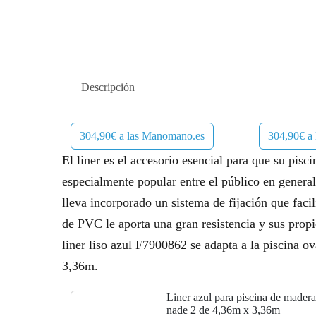
Descripción
304,90€ a las Manomano.es
304,90€ a
El liner es el accesorio esencial para que su pisci
especialmente popular entre el público en general p
lleva incorporado un sistema de fijación que facil
de PVC le aporta una gran resistencia y sus propi
liner liso azul F7900862 se adapta a la piscin
3,36m.
Liner azul para piscina de made
nade 2 de 4,36m x 3,36m