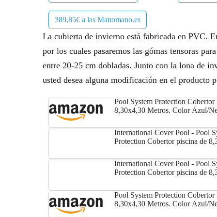
389,85€ a las Manomano.es
La cubierta de invierno está fabricada en PVC. En
por los cuales pasaremos las gómas tensoras para 
entre 20-25 cm dobladas. Junto con la lona de inv
usted desea alguna modificación en el producto 
Pool System Protection Cobertor 
8,30x4,30 Metros. Color Azul/N
International Cover Pool - Pool 
Protection Cobertor piscina de 8
Color Azul / Negro
International Cover Pool - Pool 
Protection Cobertor piscina de 8
Color Azul / Negro
Pool System Protection Cobertor 
8,30x4,30 Metros. Color Azul/N