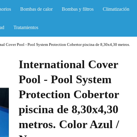
sorios
Bombas de calor
Bombas y filtros
Climatización
ad
Tratamientos
onal Cover Pool - Pool System Protection Cobertor piscina de 8,30x4,30 metros.
International Cover
Pool - Pool System
Protection Cobertor
piscina de 8,30x4,30
metros. Color Azul /