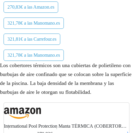
270,83€ a las Amazon.es
321,78€ a las Manomano.es
321,81€ a las Carrefour.es
321,78€ a las Manomano.es
Los cobertores térmicos son una cubiertas de polietileno con
burbujas de aire confinado que se colocan sobre la superficie
de la piscina. La baja densidad de la membrana y las
burbujas de aire le otorgan su flotabilidad.
International Pool Protection Manta TÉRMICA (COBERTOR
TÉRMICO-Cubierta ISOTÉRMICA-TOLDO para Piscina) DE