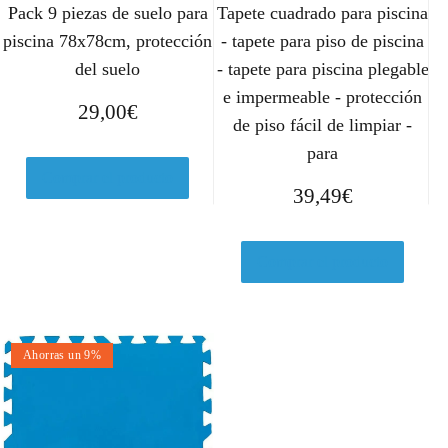
Pack 9 piezas de suelo para
Tapete cuadrado para piscina
piscina 78x78cm, protección
- tapete para piso de piscina
del suelo
- tapete para piscina plegable
e impermeable - protección
29,00
€
de piso fácil de limpiar -
para
Comprar el producto
39,49
€
Comprar el producto
Ahorras un 9%