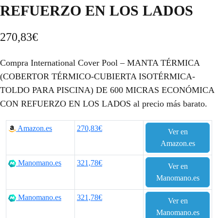
REFUERZO EN LOS LADOS
270,83
€
Compra International Cover Pool – MANTA TÉRMICA
(COBERTOR TÉRMICO-CUBIERTA ISOTÉRMICA-
TOLDO PARA PISCINA) DE 600 MICRAS ECONÓMICA
CON REFUERZO EN LOS LADOS al precio más barato.
Amazon.es
270,83€
Ver en
Amazon.es
Manomano.es
321,78€
Ver en
Manomano.es
Manomano.es
321,78€
Ver en
Manomano.es