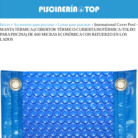
Inicio
›
Accesorios para piscinas
›
Lonas para piscinas
›
International Cover Pool -
MANTA TÉRMICA (COBERTOR TÉRMICO-CUBIERTA ISOTÉRMICA-TOLDO
PARA PISCINA) DE 600 MICRAS ECONÓMICA CON REFUERZO EN LOS
LADOS