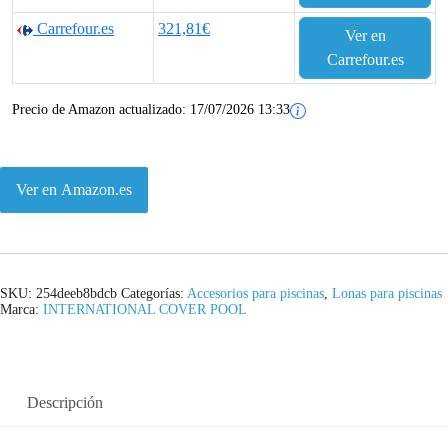
Carrefour.es
321,81€
Ver en
Carrefour.es
Precio de Amazon actualizado:
17/07/2026 13:33
Ver en Amazon.es
SKU:
254deeb8bdcb
Categorías:
Accesorios para piscinas
,
Lonas para piscinas
Marca:
INTERNATIONAL COVER POOL
Descripción