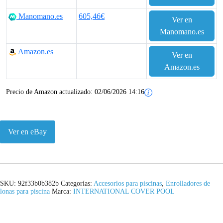
Manomano.es
605,46€
Ver en
Manomano.es
Amazon.es
Ver en
Amazon.es
Precio de Amazon actualizado:
02/06/2026 14:16
Ver en eBay
SKU:
92f33b0b382b
Categorías:
Accesorios para piscinas
,
Enrolladores de
lonas para piscina
Marca:
INTERNATIONAL COVER POOL