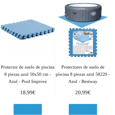
Protector de suelo de piscina
Protectores de suelo de
8 piezas azul 50x50 cm -
piscina 8 piezas azul 58220 -
Azul - Pool Improve
Azul - Bestway
18,99
€
20,99
€
Ver en eBay
Ver en eBay