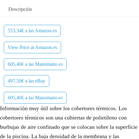
Descripción
553,34€ a las Amazon.es
View Price at Amazon.es
605,46€ a las Manomano.es
497,50€ a las eBay
605,46€ a las Manomano.es
Información muy útil sobre los cobertores térmicos. Los
cobertores térmicos son una cubiertas de polietileno con
burbujas de aire confinado que se colocan sobre la superficie
de la piscina. La baja densidad de la membrana y las