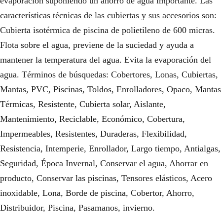
evaporación suponiendo un ahorro de agua importante. Las
características técnicas de las cubiertas y sus accesorios son:
Cubierta isotérmica de piscina de polietileno de 600 micras.
Flota sobre el agua, previene de la suciedad y ayuda a
mantener la temperatura del agua. Evita la evaporación del
agua. Términos de búsquedas: Cobertores, Lonas, Cubiertas,
Mantas, PVC, Piscinas, Toldos, Enrolladores, Opaco, Mantas
Térmicas, Resistente, Cubierta solar, Aislante,
Mantenimiento, Reciclable, Económico, Cobertura,
Impermeables, Resistentes, Duraderas, Flexibilidad,
Resistencia, Intemperie, Enrollador, Largo tiempo, Antialgas,
Seguridad, Época Invernal, Conservar el agua, Ahorrar en
producto, Conservar las piscinas, Tensores elásticos, Acero
inoxidable, Lona, Borde de piscina, Cobertor, Ahorro,
Distribuidor, Piscina, Pasamanos, invierno.