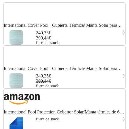
International Cover Pool - Cubierta Térmica/ Manta Solar para
piscina 500 micras Geobubble Sol+Guard 5 x 4m sin refuerzo
240,35€
300,44€
fuera de stock
International Cover Pool - Cubierta Térmica/ Manta Solar para
piscina 500 micras Geobubble Sol+Guard 5 x 4m sin refuerzo
240,35€
300,44€
fuera de stock
International Pool Protection Cobertor Solar/Manta térmica de 600
micras Económica de 9 x 6m.
fuera de stock