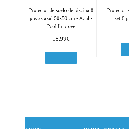
Protector de suelo de piscina 8
Protector 
piezas azul 50x50 cm - Azul -
set 8 
Pool Improve
18,99
€
V
Ver en eBay