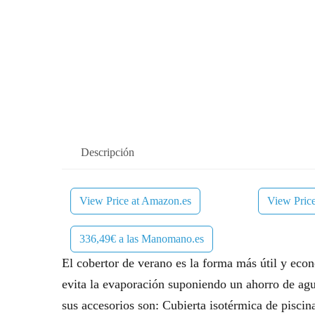
Descripción
View Price at Amazon.es
View Pric
336,49€ a las Manomano.es
El cobertor de verano es la forma más útil y eco
evita la evaporación suponiendo un ahorro de agua
sus accesorios son: Cubierta isotérmica de piscin