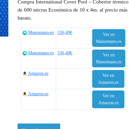
Compra International Cover Pool – Cobertor térmico
de 600 micras Económica de 10 x 4m. al precio más
barato.
Manomano.es
336,49€
Ver en
Manomano.es
Manomano.es
336,49€
Ver en
Manomano.es
Amazon.es
Ver en
Amazon.es
Amazon.es
Ver en
Amazon.es