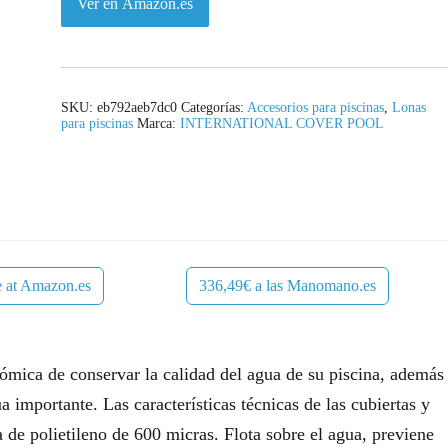
Ver en Amazon.es
SKU:
eb792aeb7dc0
Categorías:
Accesorios para piscinas
,
Lonas
para piscinas
Marca:
INTERNATIONAL COVER POOL
e at Amazon.es
336,49€ a las Manomano.es
nómica de conservar la calidad del agua de su piscina, además
 importante. Las características técnicas de las cubiertas y
a de polietileno de 600 micras. Flota sobre el agua, previene