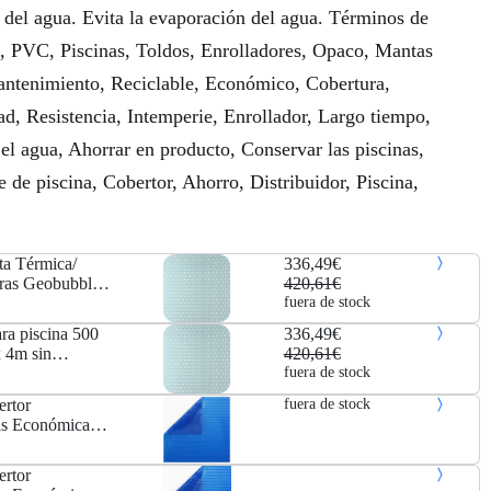
 del agua. Evita la evaporación del agua. Términos de
, PVC, Piscinas, Toldos, Enrolladores, Opaco, Mantas
Mantenimiento, Reciclable, Económico, Cobertura,
ad, Resistencia, Intemperie, Enrollador, Largo tiempo,
el agua, Ahorrar en producto, Conservar las piscinas,
 de piscina, Cobertor, Ahorro, Distribuidor, Piscina,
ta Térmica/
336,49€
cras Geobubble
420,61€
fuera de stock
ra piscina 500
336,49€
 4m sin
420,61€
fuera de stock
ertor
fuera de stock
as Económica
ertor