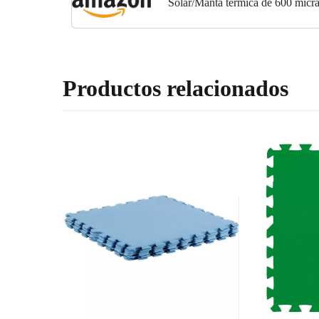
Solar/Manta térmica de 600 micr
de 10 x 4m.
Productos relacionados