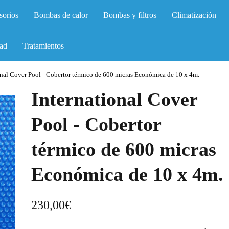
sorios
Bombas de calor
Bombas y filtros
Climatización
ad
Tratamientos
onal Cover Pool - Cobertor térmico de 600 micras Económica de 10 x 4m.
International Cover
Pool - Cobertor
térmico de 600 micras
Económica de 10 x 4m.
230,00
€