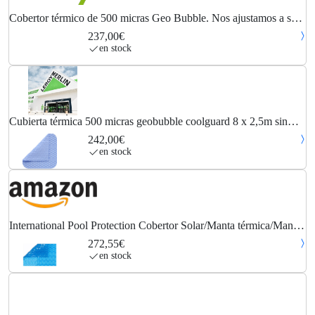
Cobertor térmico de 500 micras Geo Bubble. Nos ajustamos a su
piscina.
237,00€
en stock
Cubierta térmica 500 micras geobubble coolguard 8 x 2,5m sin
refuerzo
242,00€
en stock
International Pool Protection Cobertor Solar/Manta térmica/Manta
térmica de 500 micras Geo Bubble de 6 x 5m.
272,55€
en stock