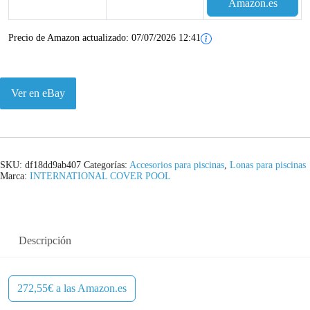
Amazon.es
Precio de Amazon actualizado:
07/07/2026 12:41
Ver en eBay
SKU:
df18dd9ab407
Categorías:
Accesorios para piscinas
,
Lonas para piscinas
Marca:
INTERNATIONAL COVER POOL
Descripción
272,55€ a las Amazon.es