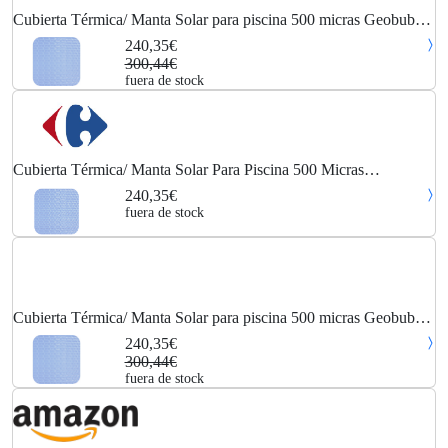
Cubierta Térmica/ Manta Solar para piscina 500 micras Geobubble
CoolGuard 8 x 2,5m sin refuerzo
240,35€
300,44€
fuera de stock
Cubierta Térmica/ Manta Solar Para Piscina 500 Micras
Geobubble Coolguard 8 X 2,5m Sin Refuerzo
240,35€
fuera de stock
Cubierta Térmica/ Manta Solar para piscina 500 micras Geobubble
CoolGuard 8 x 2,5m sin refuerzo
240,35€
300,44€
fuera de stock