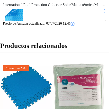
International Pool Protection Cobertor Solar/Manta térmica/Manta
térmica de 500 micras Geo Bubble de 6 x 5m.
Precio de Amazon actualizado:
07/07/2026 12:41
Productos relacionados
Ahorras un 23%