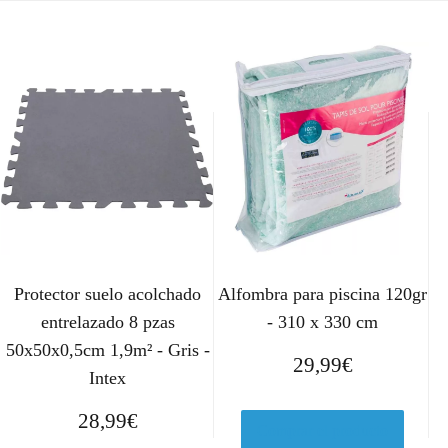
Protector suelo acolchado
Alfombra para piscina 120gr
entrelazado 8 pzas
- 310 x 330 cm
50x50x0,5cm 1,9m² - Gris -
29,99
€
Intex
28,99
€
Comprar el producto