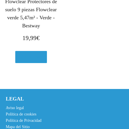
Flowclear Protectores de
suelo 9 piezas Flowclear
verde 5,47m² - Verde -
Bestway
19,99
€
Ver en eBay
LEGAL
Aviso legal
Política de cookies
Política de Privacidad
Mapa del Sitio