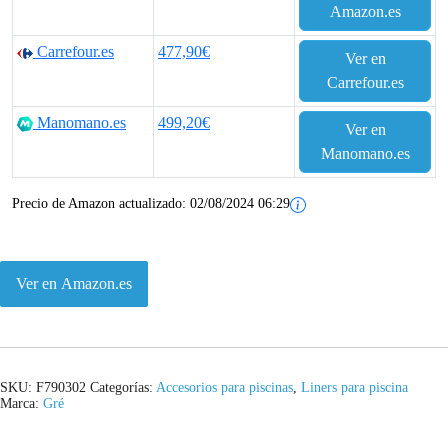
Amazon.es
Carrefour.es
477,90€
Ver en
Carrefour.es
Manomano.es
499,20€
Ver en
Manomano.es
Precio de Amazon actualizado:
02/08/2024 06:29
Ver en Amazon.es
SKU:
F790302
Categorías:
Accesorios para piscinas
,
Liners para piscina
Marca:
Gré