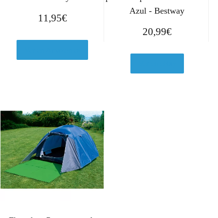
Azul - Bestway
11,95
€
20,99
€
Ver en Amazon.es
Ver en eBay