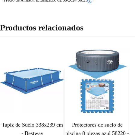
Precio de Amazon actualizado:
02/08/2024 06:29
Productos relacionados
Tapiz de Suelo 338x239 cm
Protectores de suelo de
- Bestway
piscina 8 piezas azul 58220 -