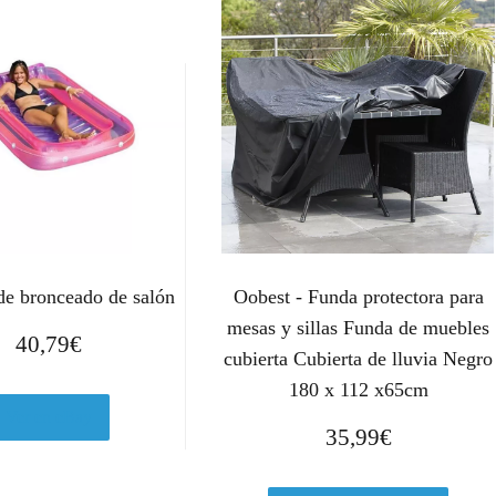
de bronceado de salón
Oobest - Funda protectora para
mesas y sillas Funda de muebles
40,79
€
cubierta Cubierta de lluvia Negro
180 x 112 x65cm
Ver en eBay
35,99
€