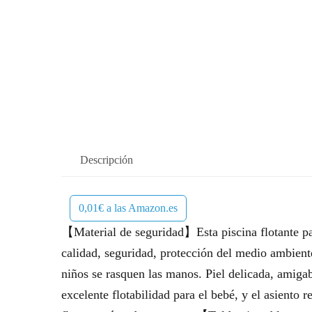
Descripción
0,01€ a las Amazon.es
【Material de seguridad】Esta piscina flotante pa
calidad, seguridad, protección del medio ambiente
niños se rasquen las manos. Piel delicada, amiga
excelente flotabilidad para el bebé, y el asiento