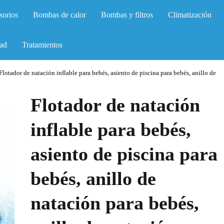
sorios
Bombas de calor
Bombas y filtros
Climatización
ad
Tratamientos
Flotador de natación inflable para bebés, asiento de piscina para bebés, anillo de
Flotador de natación
inflable para bebés,
asiento de piscina para
bebés, anillo de
natación para bebés,