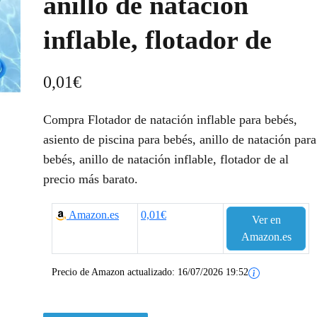
anillo de natación
inflable, flotador de
0,01
€
Compra Flotador de natación inflable para bebés,
asiento de piscina para bebés, anillo de natación para
bebés, anillo de natación inflable, flotador de al
precio más barato.
Amazon.es
0,01€
Ver en
Amazon.es
Precio de Amazon actualizado:
16/07/2026 19:52