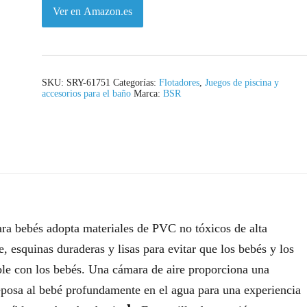
Ver en Amazon.es
SKU:
SRY-61751
Categorías:
Flotadores
,
Juegos de piscina y
accesorios para el baño
Marca:
BSR
ra bebés adopta materiales de PVC no tóxicos de alta
, esquinas duraderas y lisas para evitar que los bebés y los
ble con los bebés. Una cámara de aire proporciona una
 reposa al bebé profundamente en el agua para una experiencia