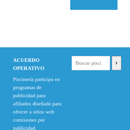
Comprar el producto
ACUERDO
OPERATIVO
Piscinería participa en
programas de
publicidad para
afiliados diseñado para
ofrecer a sitios web
comisiones por
publicidad,