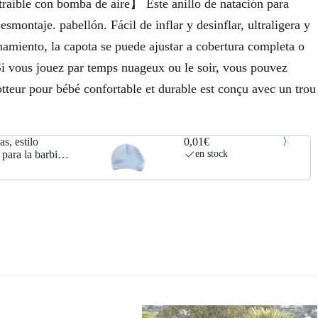
traíble con bomba de aire】 Este anillo de natación para
montaje. pabellón. Fácil de inflar y desinflar, ultraligera y
namiento, la capota se puede ajustar a cobertura completa o
 Si vous jouez par temps nuageux ou le soir, vous pouvez
tteur pour bébé confortable et durable est conçu avec un trou
s, estilo
0,01€
para la barbilla,
en stock
ones de natación