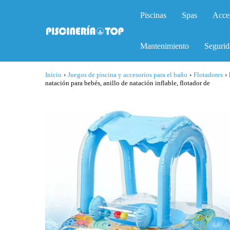
Piscinas
Spas
Acce
Mantenimiento
Segurid
Inicio
›
Juegos de piscina y accesorios para el baño
›
Flotadores
›
natación para bebés, anillo de natación inflable, flotador de