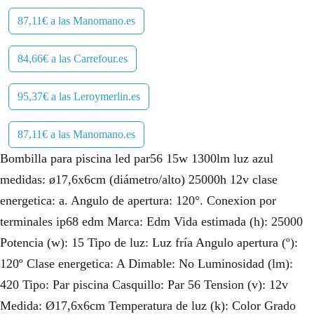
87,11€ a las Manomano.es
84,66€ a las Carrefour.es
95,37€ a las Leroymerlin.es
87,11€ a las Manomano.es
Bombilla para piscina led par56 15w 1300lm luz azul
medidas: ø17,6x6cm (diámetro/alto) 25000h 12v clase
energetica: a. Angulo de apertura: 120°. Conexion por
terminales ip68 edm Marca: Edm Vida estimada (h): 25000
Potencia (w): 15 Tipo de luz: Luz fría Angulo apertura (º):
120º Clase energetica: A Dimable: No Luminosidad (lm):
420 Tipo: Par piscina Casquillo: Par 56 Tension (v): 12v
Medida: Ø17,6x6cm Temperatura de luz (k): Color Grado