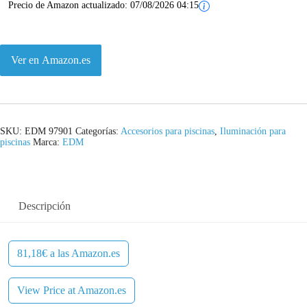
Precio de Amazon actualizado:
07/08/2026 04:15
Ver en Amazon.es
SKU:
EDM 97901
Categorías:
Accesorios para piscinas
,
Iluminación para
piscinas
Marca:
EDM
Descripción
81,18€ a las Amazon.es
View Price at Amazon.es