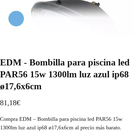
EDM - Bombilla para piscina led
PAR56 15w 1300lm luz azul ip68
ø17,6x6cm
81,18
€
Compra EDM – Bombilla para piscina led PAR56 15w
1300lm luz azul ip68 ø17,6x6cm al precio más barato.