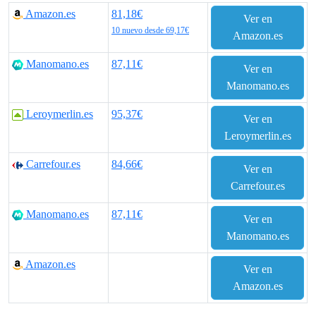
Amazon.es
81,18€
Ver en
10 nuevo desde 69,17€
Amazon.es
Manomano.es
87,11€
Ver en
Manomano.es
Leroymerlin.es
95,37€
Ver en
Leroymerlin.es
Carrefour.es
84,66€
Ver en
Carrefour.es
Manomano.es
87,11€
Ver en
Manomano.es
Amazon.es
Ver en
Amazon.es