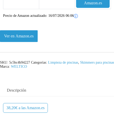
Amazon.es
Precio de Amazon actualizado:
16/07/2026 06:06
Ver en Amazon.es
SKU:
5c5bc4b94227
Categorías:
Limpieza de piscinas
,
Skimmers para piscinas
Marca:
WELTICO
Descripción
38,20€ a las Amazon.es