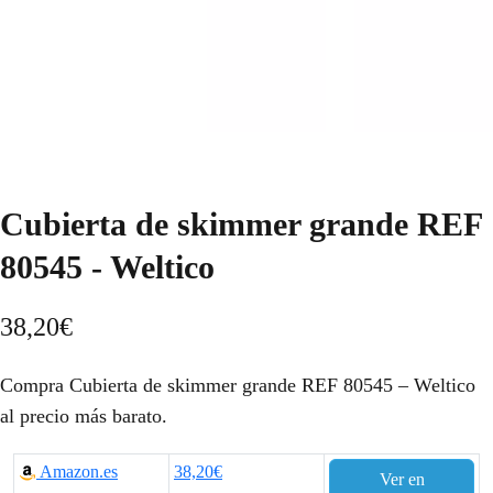
Cubierta de skimmer grande REF
80545 - Weltico
38,20
€
Compra Cubierta de skimmer grande REF 80545 – Weltico
al precio más barato.
Amazon.es
38,20€
Ver en