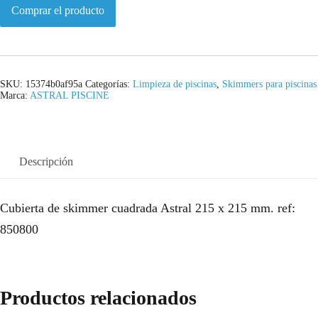
Comprar el producto
SKU:
15374b0af95a
Categorías:
Limpieza de piscinas
,
Skimmers para piscinas
Marca:
ASTRAL PISCINE
Descripción
Cubierta de skimmer cuadrada Astral 215 x 215 mm. ref:
850800
Productos relacionados