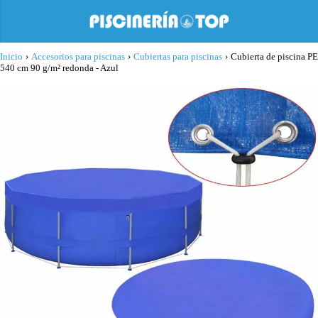
Inicio
›
Accesorios para piscinas
›
Cubiertas para piscinas
›
Cubierta de piscina PE
540 cm 90 g/m² redonda - Azul