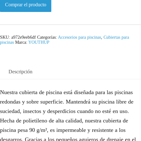
Comprar el producto
SKU:
a972e9eeb6df
Categorías:
Accesorios para piscinas
,
Cubiertas para
piscinas
Marca:
YOUTHUP
Descripción
Nuestra cubierta de piscina está diseñada para las piscinas
redondas y sobre superficie. Mantendrá su piscina libre de
suciedad, insectos y desperdicios cuando no esté en uso.
Hecha de polietileno de alta calidad, nuestra cubierta de
piscina pesa 90 g/m², es impermeable y resistente a los
desgarros. Gracias a los pequeños agujeros de drenaje en el