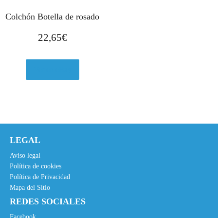
Colchón Botella de rosado
22,65
€
Ver en eBay
LEGAL
Aviso legal
Política de cookies
Política de Privacidad
Mapa del Sitio
REDES SOCIALES
Facebook