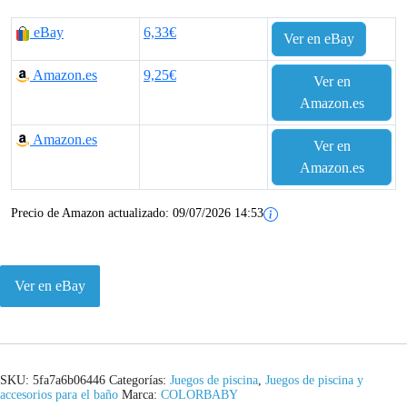
eBay
6,33€
Ver en eBay
Amazon.es
9,25€
Ver en
Amazon.es
Amazon.es
Ver en
Amazon.es
Precio de Amazon actualizado:
09/07/2026 14:53
Ver en eBay
SKU:
5fa7a6b06446
Categorías:
Juegos de piscina
,
Juegos de piscina y
accesorios para el baño
Marca:
COLORBABY