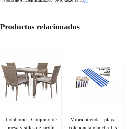
Precio de Amazon actualizado:
09/07/2026 14:53
Productos relacionados
Lolahome - Conjunto de
Mibricotienda - playa
mesa y sillas de jardín
colchoneta plancha 1,5