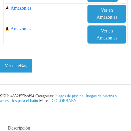
Amazon.es
Ver en
Amazon.es
Amazon.es
Ver en
Amazon.es
Ver en eBay
SKU:
4852f55bcd94
Categorías:
Juegos de piscina
,
Juegos de piscina y
accesorios para el baño
Marca:
COLORBABY
Descripción