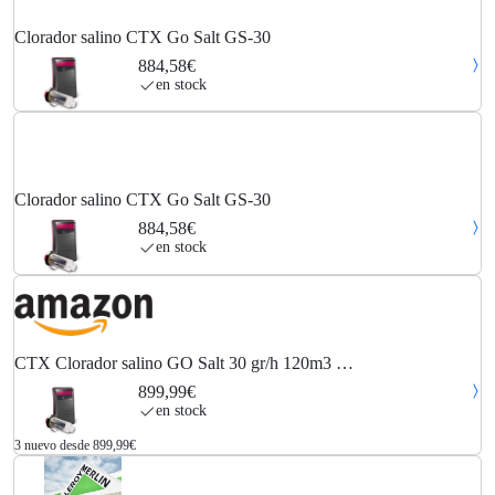
Clorador salino CTX Go Salt GS-30
884,58€
en stock
Clorador salino CTX Go Salt GS-30
884,58€
en stock
CTX Clorador salino GO Salt 30 gr/h 120m3 …
899,99€
en stock
3 nuevo desde 899,99€