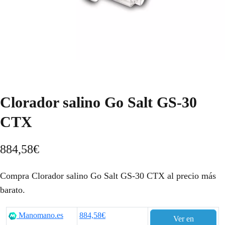
Clorador salino Go Salt GS-30
CTX
884,58
€
Compra Clorador salino Go Salt GS-30 CTX al precio más
barato.
Manomano.es
884,58€
Ver en