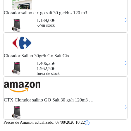
Clorador salino ctx go salt 30 g cl/h - 120 m3
1.189,00€
en stock
Clorador Salino 30gr/h Go Salt Ctx
1.406,25€
1.562,50€
fuera de stock
CTX Clorador salino GO Salt 30 gr/h 120m3 …
Precio de Amazon actualizado:
07/08/2026 10:22