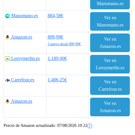
Manomano.es
Manomano.es
884,58€
Ver en
Manomano.es
Amazon.es
899,99€
Ver en
3 nuevo desde 899,99€
Amazon.es
Leroymerlin.es
1.189,00€
Ver en
Leroymerlin.es
Carrefour.es
1.406,25€
Ver en
Carrefour.es
Amazon.es
Ver en
Amazon.es
Precio de Amazon actualizado:
07/08/2026 10:22