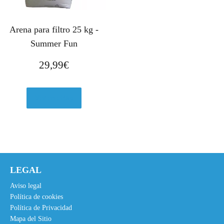
Arena para filtro 25 kg -
Summer Fun
29,99
€
Ver en eBay
LEGAL
Aviso legal
Política de cookies
Política de Privacidad
Mapa del Sitio