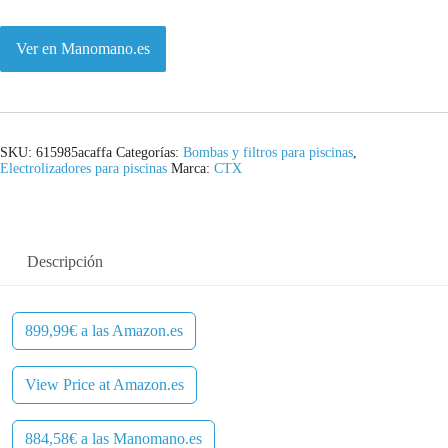
Ver en Manomano.es
SKU:
615985acaffa
Categorías:
Bombas y filtros para piscinas
,
Electrolizadores para piscinas
Marca:
CTX
Descripción
899,99€ a las Amazon.es
View Price at Amazon.es
884,58€ a las Manomano.es